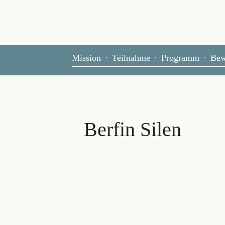
Mission
Teilnahme
Programm
Bew
e
Berfin Silen