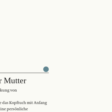
r Mutter
ckung von
e das Kopftuch mit Anfang
Eine persönliche