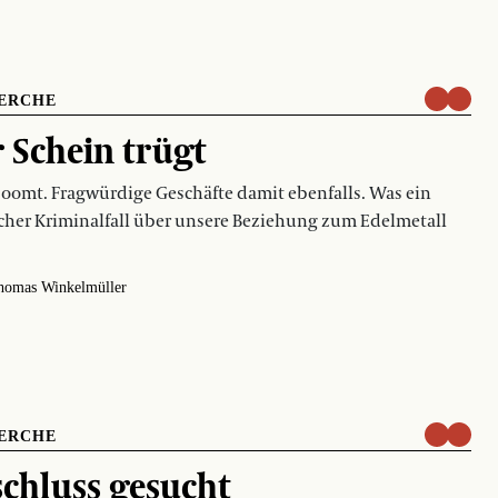
ERCHE
 Schein trügt
oomt. Fragwürdige Geschäfte damit ebenfalls. Was ein
scher Kriminalfall über unsere Beziehung zum Edelmetall
homas Winkelmüller
ERCHE
chluss gesucht