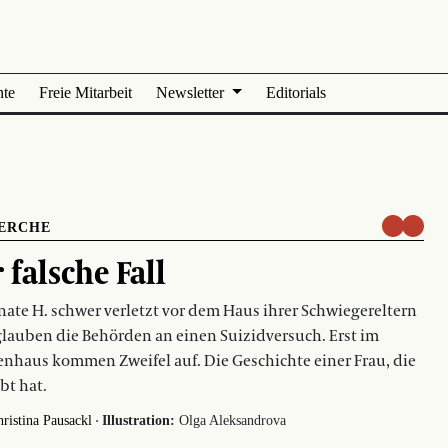
nte
Freie Mitarbeit
Newsletter
Editorials
ERCHE
 falsche Fall
nate H. schwer verletzt vor dem Haus ihrer Schwiegereltern
 glauben die Behörden an einen Suizidversuch. Erst im
nhaus kommen Zweifel auf. Die Geschichte einer Frau, die
bt hat.
·
ristina Pausackl
Illustration:
Olga Aleksandrova