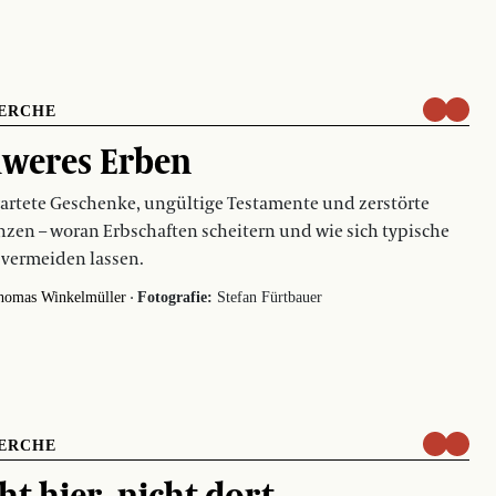
ERCHE
weres Erben
rtete Geschenke, ungültige Testamente und zerstörte
nzen – woran Erbschaften scheitern und wie sich typische
 vermeiden lassen.
·
homas Winkelmüller
Fotografie:
Stefan Fürtbauer
ERCHE
ht hier, nicht dort