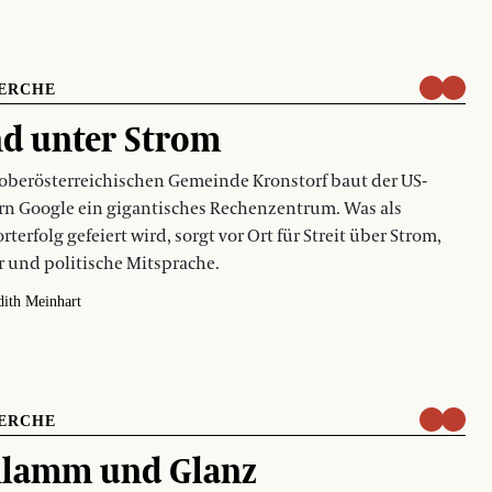
ERCHE
d unter Strom
 oberösterreichischen Gemeinde Kronstorf baut der US-
n Google ein gigantisches Rechenzentrum. Was als
rterfolg gefeiert wird, sorgt vor Ort für Streit über Strom,
 und politische Mitsprache.
dith Meinhart
ERCHE
hlamm und Glanz