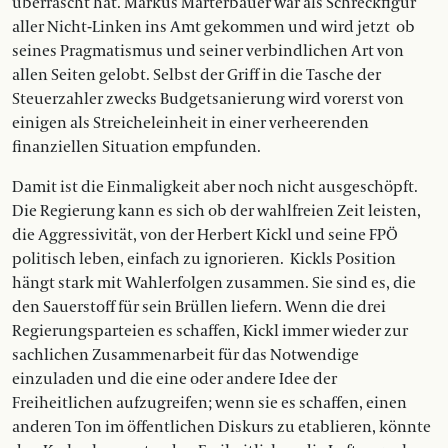
überrascht hat. Markus Marterbauer war als Schreckfigur
aller Nicht-Linken ins Amt gekommen und wird jetzt
ob
seines Pragmatismus und seiner verbindlichen Art von
allen Seiten gelobt. Selbst der Griff in die Tasche der
Steuerzahler zwecks Budgetsanierung wird vorerst von
einigen als Streicheleinheit in einer verheerenden
finanziellen Situation empfunden.
Damit ist die Einmaligkeit aber noch nicht ausgeschöpft.
Die Regierung kann es sich ob der wahlfreien Zeit leisten,
die Aggressivität, von der Herbert Kickl und seine FPÖ
politisch leben, einfach zu ignorieren.
Kickls Position
hängt stark mit Wahlerfolgen zusammen. Sie sind es, die
den Sauerstoff für sein Brüllen liefern. Wenn die drei
Regierungsparteien es schaffen, Kickl immer wieder zur
sachlichen Zusammenarbeit für das Notwendige
einzuladen und die eine oder andere Idee der
Freiheitlichen aufzugreifen; wenn sie es schaffen, einen
anderen Ton im öffentlichen Diskurs zu etablieren, könnte