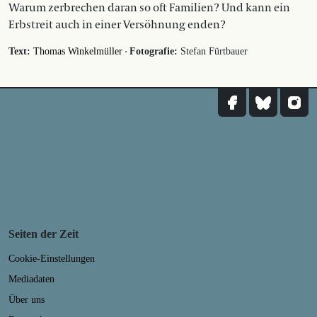
Warum zerbrechen daran so oft Familien? Und kann ein
Erbstreit auch in einer Versöhnung enden?
·
Text:
Thomas Winkelmüller
Fotografie:
Stefan Fürtbauer
Seiten der Zeit
Cookie-Einstellungen
Mediadaten
Über uns