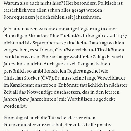
Warum also auch nicht hier? Hier besonders. Politisch ist
tatsächlich von allen schon alles gesagt worden.
Konsequenzen jedoch fehlen seit Jahrzehnten.
Jetzt aber haben wir eine einmalige Regierung in einer
einmaligen Situation. Eine Dreier-Koalition gab es seit 1947
nicht und bis September 2027 sind keine Landtagswahlen
vorgesehen, es sei denn, Oberösterreich und Tirol können
es nicht erwarten. Eine so lange ›wahlfreie‹ Zeit gab es seit
Jahrzehnten nicht. Auch gab es seit Langem keinen
persönlich so ambitionsfreien Regierungschef wie
Christian Stocker (ÖVP). Er muss keine lange Verweildauer
im Kanzleramt anstreben. Er könnte tatsächlich in nächster
Zeit all das Notwendige durchsetzen, das in den letzten
Jahren (bzw. Jahrzehnten) mit Worthülsen zugedeckt
worden ist.
Einmalig ist auch die Tatsache, dass er einen
Finanzminister zur Seite hat, der zuletzt alle positiv