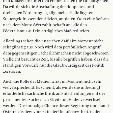
den Krakeelern unter den Freiheitlichen die Luft ausgehen.
Da würde sich die Abschaffung der doppelten und
dreifachen Förderungen, allgemein als die ärgsten
Steuergeldfresser identifiziert, anbieten. Oder eine Reform
nach dem Motto ›Wer zahlt, schafft an‹, die den
Föderalismus auf ein erträgliches Maß reduziert.
Allerdings sehen die Anzeichen dafür im Moment nicht
sehr günstig aus. Noch wird dem persönlichen Angriff,
dem gegenseitigen Lächerlichmachen nicht abgeschworen.
Vielleicht braucht es Zeit, bis alle begriffen haben, dass die
ständigen Vorwürfe nur die Glaubwürdigkeit der Politik
zerstören.
Auch die Rolle der Medien wirkt im Moment nicht sehr
vielversprechend. Es scheint, als würde die ­unbedingt
erforderliche sachliche Kritik an Entscheidungen mit der
permanenten Suche nach Streit und Hader verwechselt
werden. Die einmalige Chance dieser Regierung und damit
Österreichs liegt vorerst in der Unaufgeregtheit, in den