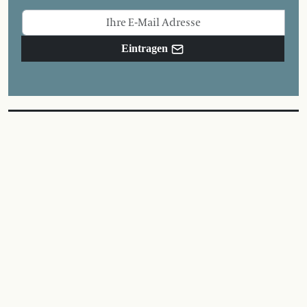
Eintragen