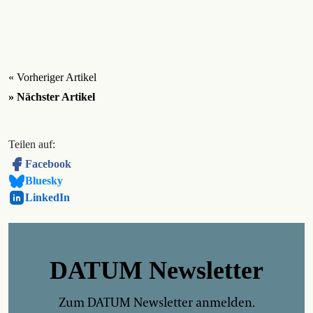
« Vorheriger Artikel
» Nächster Artikel
Teilen auf:
Facebook
Bluesky
LinkedIn
DATUM Newsletter
Zum DATUM Newsletter anmelden.