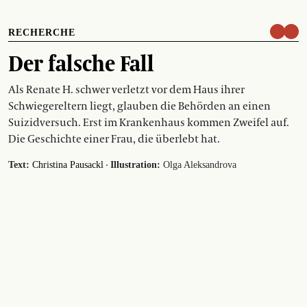
RECHERCHE
Der falsche Fall
Als Renate H. schwer verletzt vor dem Haus ihrer
Schwiegereltern liegt, glauben die Behörden an einen
Suizidversuch. Erst im Krankenhaus kommen Zweifel auf.
Die Geschichte einer Frau, die überlebt hat.
·
Text:
Christina Pausackl
Illustration:
Olga Aleksandrova