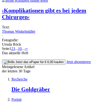
Komplett online lesen
›Komplikationen gibt es bei jedem
Chirurgen‹
Text:
Thomas Winkelmüller
·
Fotografie:
Ursula Röck
Seite
1
2
3
...
10
...
›
»
Das aktuelle Heft
Jetzt abonnieren
Jetzt das ePaper für € 6,00 kaufen
Meistgelesene Artikel
der letzten 30 Tage
Recherche
Die Goldgräber
Porträt