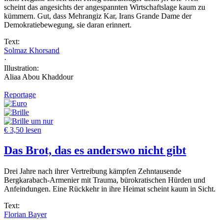
scheint das angesichts der angespannten Wirtschaftslage kaum zu
kümmern. Gut, dass Mehrangiz Kar, Irans Grande Dame der
Demokratiebewegung, sie daran erinnert.
Text:
Solmaz Khorsand
·
Illustration:
Aliaa Abou Khaddour
Reportage
um nur
€ 3,50 lesen
Das Brot, das es anderswo nicht gibt
Drei Jahre nach ihrer Vertreibung kämpfen Zehntausende
Bergkarabach-Armenier mit Trauma, bürokratischen Hürden und
Anfeindungen. Eine Rückkehr in ihre Heimat scheint kaum in Sicht.
Text:
Florian Bayer