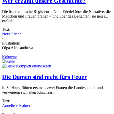
Wer erzählt unsere Geschichte?
Die österreichische Regisseurin Nora Friedel über die Narrative, die
Mädchen und Frauen prägen – und über das Begehren, sie neu zu
erzählen.
Text:
Nora Friedel
·
Illustration:
Olga Aleksandrova
Kolumne
Komplett online lesen
Die Damen sind nicht fürs Feuer
In Salzburg führen erstmals zwei Frauen die Landespolitik und
verweigern sich alten Klischees.
Text:
Anneliese Rohrer
·