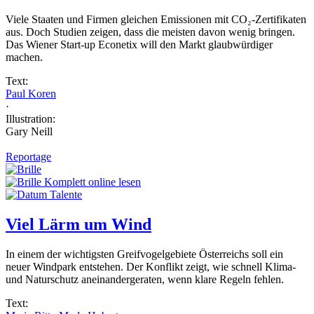
Viele Staaten und Firmen gleichen Emissionen mit CO₂-Zertifikaten
aus. Doch Studien zeigen, dass die meisten davon wenig bringen.
Das Wiener Start-up Econetix will den Markt glaubwürdiger
machen.
Text:
Paul Koren
·
Illustration:
Gary Neill
Reportage
Komplett online lesen
Viel Lärm um Wind
In einem der wichtigsten Greifvogelgebiete Österreichs soll ein
neuer Windpark entstehen. Der Konflikt zeigt, wie schnell Klima-
und Naturschutz aneinandergeraten, wenn klare Regeln fehlen.
Text: