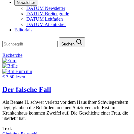
Newsletter
DATUM Newsletter
DATUM Breitengrade
DATUM Leitfaden
DATUM Atlantiktief
Editorials
Suchen
Recherche
um nur
€ 3,50 lesen
Der falsche Fall
Als Renate H. schwer verletzt vor dem Haus ihrer Schwiegereltern
liegt, glauben die Behörden an einen Suizidversuch. Erst im
Krankenhaus kommen Zweifel auf. Die Geschichte einer Frau, die
überlebt hat.
Text:
Christina Pausackl