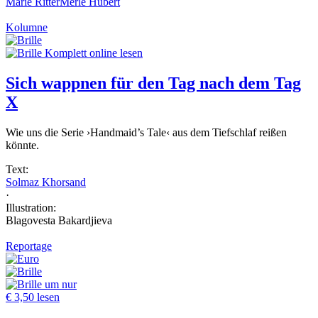
Marie Ritter
Merle Hubert
Kolumne
Komplett online lesen
Sich wappnen für den Tag nach dem Tag
X
Wie uns die Serie ›Handmaid’s Tale‹ aus dem Tiefschlaf reißen
könnte.
Text:
Solmaz Khorsand
·
Illustration:
Blagovesta Bakardjieva
Reportage
um nur
€ 3,50 lesen