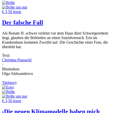
um nur
€ 3,50 lesen
Der falsche Fall
Als Renate H. schwer verletzt vor dem Haus ihrer Schwiegereltern
liegt, glauben die Behörden an einen Suizidversuch. Erst im
Krankenhaus kommen Zweifel auf. Die Geschichte einer Frau, die
überlebt hat.
Text:
Christina Pausackl
·
Illustration:
Olga Aleksandrova
Titelstory
um nur
€ 3,50 lesen
›Die neuen Klimamodelle haben mich