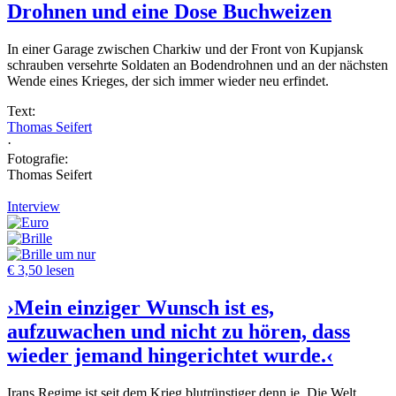
Drohnen und eine Dose Buchweizen
In einer Garage zwischen Charkiw und der Front von Kupjansk
schrauben versehrte Soldaten an Bodendrohnen und an der nächsten
Wende eines Krieges, der sich immer wieder neu erfindet.
Text:
Thomas Seifert
·
Fotografie:
Thomas Seifert
Interview
um nur
€ 3,50 lesen
›Mein einziger Wunsch ist es,
aufzuwachen und nicht zu hören, dass
wieder jemand hingerichtet wurde.‹
Irans Regime ist seit dem Krieg blutrünstiger denn je. Die Welt