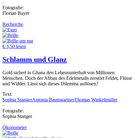
·
Fotografie:
Florian Bayer
Recherche
um nur
€ 3,50 lesen
Schlamm und Glanz
Gold sichert in Ghana den Lebensunterhalt von Millionen
Menschen. Doch der Abbau des Edelmetalls zerstört Felder, Flüsse
und Wälder. Lässt sich dieses Dilemma auflösen?
Text:
Sophia Stanger
Antonia Baumgartner
Thomas Winkelmüller
·
Fotografie:
Sophia Stanger
Ökonometer