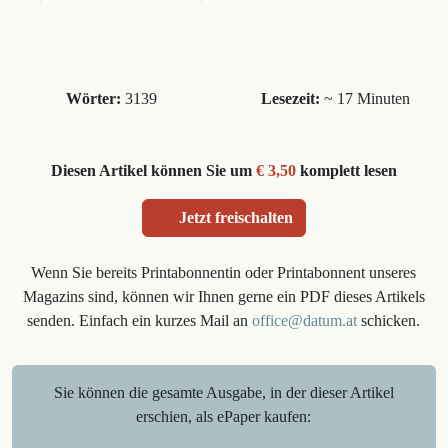
Wörter:
3139
Lesezeit:
~ 17 Minuten
Diesen Artikel können Sie um
€ 3,50
komplett lesen
Jetzt freischalten
Wenn Sie bereits Printabonnentin oder Printabonnent unseres
Magazins sind, können wir Ihnen gerne ein PDF dieses Artikels
senden. Einfach ein kurzes Mail an
office@datum.at
schicken.
Sie können die gesamte Ausgabe, in der dieser Artikel
erschien, als ePaper kaufen: