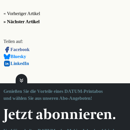
« Vorheriger Artikel
» Nächster Artikel
Teilen auf:
Facebook
Bluesky
LinkedIn
Genießen Sie die Vorteile eines DATUM-Printabos
und wählen Sie aus unseren Abo-Angeboten!
Jetzt abonnieren.