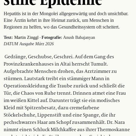
Hepatitis ist in der Mongolei allgegenwärtig und doch unsichtbar.
Eine Ärztin kehrt in ihre Heimat zurück, um Menschen in
Regionen zu helfen, wo das Gesundheitssystem oft scheitert.
·
Text:
Martin Zinggl
Fotografie:
Anush Babajanyan
DATUM Ausgabe März 2026
Gedränge, Geschubse, Geschrei. Auf dem Gang des
Provinzkrankenhauses in Altai herrscht Tumult.
Aufgebrachte Menschen drohen, das Arztzimmer zu
stürmen. Lautstark treibt ein stämmiger Mann in
Operationskleidung die Traube zurück und schließt die
Tür, die Chaos von Ruhe trennt. Drinnen atmet eine Frau
im weißen Kittel auf. Darunter trägt sie ein modisches
Kleid mit Spitzenbesatz, dazu cremefarbene
Stöckelschuhe, Lippenstift und eine Spange, die ihr
pechschwarzes Haar am Schopf zusammenhält. Dr. Nara
nimmt einen Schluck Milchkaffee aus ihrer Thermoskanne