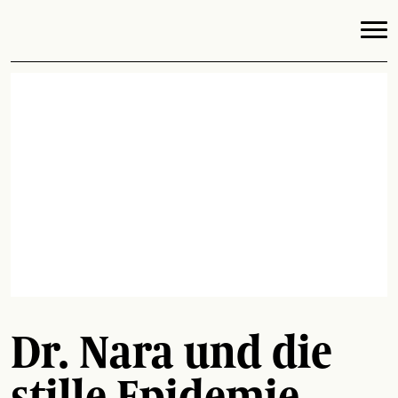
Dr. Nara und die
stille Epidemie