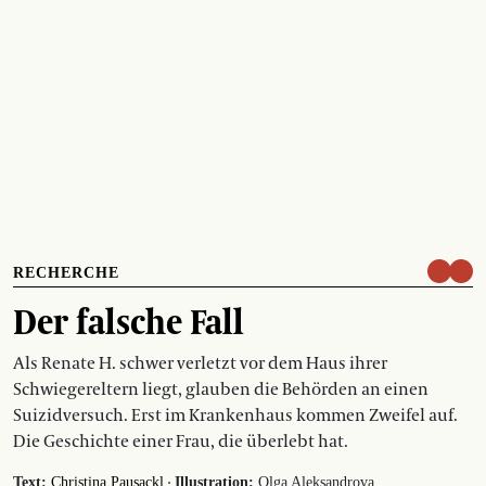
RECHERCHE
Der falsche Fall
Als Renate H. schwer verletzt vor dem Haus ihrer
Schwiegereltern liegt, glauben die Behörden an einen
Suizidversuch. Erst im Krankenhaus kommen Zweifel auf.
Die Geschichte einer Frau, die überlebt hat.
·
Text:
Christina Pausackl
Illustration:
Olga Aleksandrova