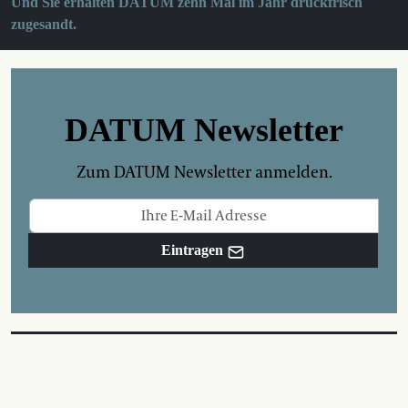
Und Sie erhalten DATUM zehn Mal im Jahr druckfrisch
zugesandt.
DATUM Newsletter
Zum DATUM Newsletter anmelden.
Eintragen