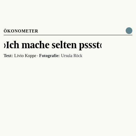
ÖKONOMETER
›Ich mache selten pssst‹
·
Text:
Livio Koppe
Fotografie:
Ursula Röck