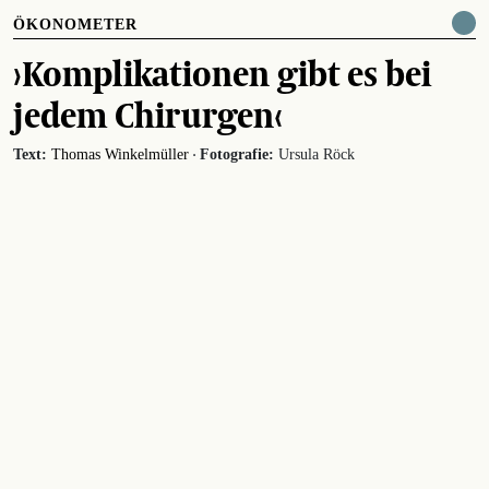
ÖKONOMETER
›Komplikationen gibt es bei
jedem Chirurgen‹
·
Text:
Thomas Winkelmüller
Fotografie:
Ursula Röck