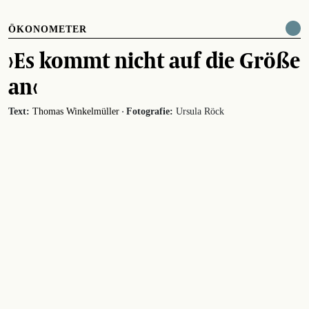
ÖKONOMETER
›Es kommt nicht auf die Größe
an‹
·
Text:
Thomas Winkelmüller
Fotografie:
Ursula Röck