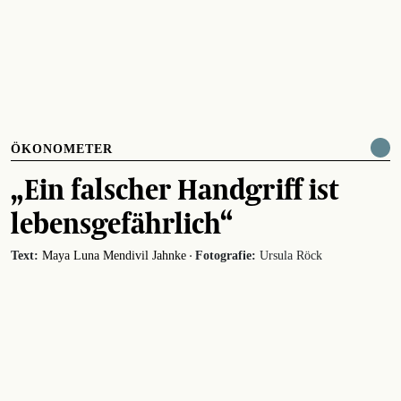
ÖKONOMETER
„Ein falscher Handgriff ist
lebensgefährlich“
·
Text:
Maya Luna Mendivil Jahnke
Fotografie:
Ursula Röck