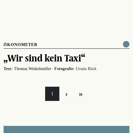
ÖKONOMETER
„Wir sind kein Taxi“
·
Text:
Thomas Winkelmüller
Fotografie:
Ursula Röck
›
»
1