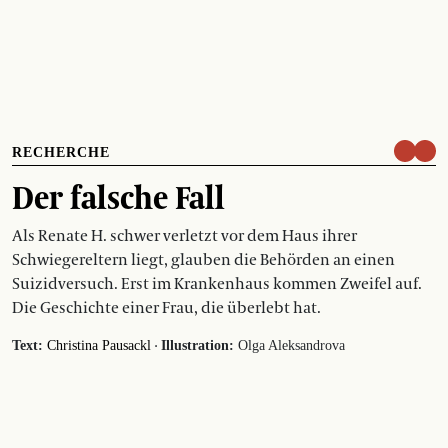
RECHERCHE
Der falsche Fall
Als Renate H. schwer verletzt vor dem Haus ihrer
Schwiegereltern liegt, glauben die Behörden an einen
Suizidversuch. Erst im Krankenhaus kommen Zweifel auf.
Die Geschichte einer Frau, die überlebt hat.
·
Text:
Christina Pausackl
Illustration:
Olga Aleksandrova