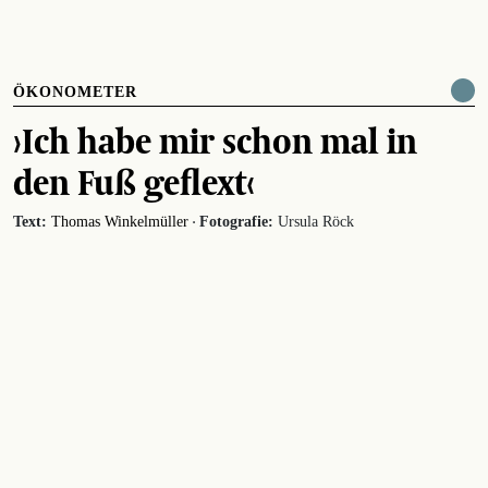
ÖKONOMETER
›Ich habe mir schon mal in
den Fuß geflext‹
·
Text:
Thomas Winkelmüller
Fotografie:
Ursula Röck