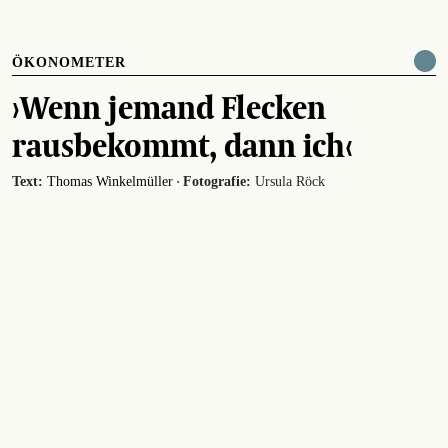
ÖKONOMETER
›Wenn jemand Flecken
rausbekommt, dann ich‹
·
Text:
Thomas Winkelmüller
Fotografie:
Ursula Röck