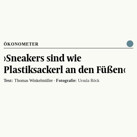
ÖKONOMETER
›Sneakers sind wie
Plastiksackerl an den Füßen‹
·
Text:
Thomas Winkelmüller
Fotografie:
Ursula Röck