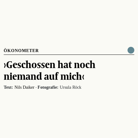
ÖKONOMETER
›Geschossen hat noch
niemand auf mich‹
·
Text:
Nils Daiker
Fotografie:
Ursula Röck