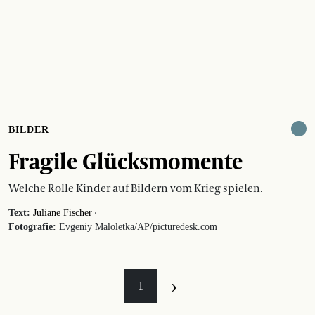
BILDER
Fragile Glücksmomente
Welche Rolle Kinder auf Bildern vom Krieg spielen.
·
Text:
Juliane Fischer
Fotografie:
Evgeniy Maloletka/AP/picturedesk.com
›
1