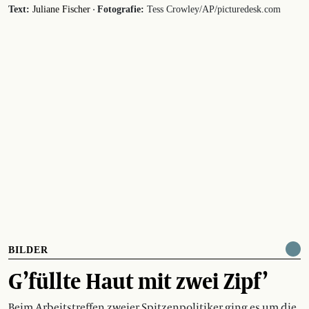
·
Text:
Juliane Fischer
Fotografie:
Tess Crowley/AP/picturedesk.com
BILDER
G’füllte Haut mit zwei Zipf’
Beim Arbeitstreffen zweier Spitzenpolitiker ging es um die