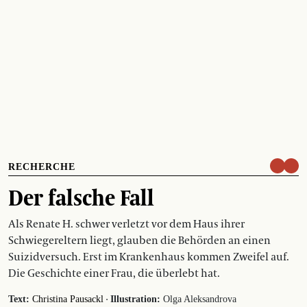
RECHERCHE
Der falsche Fall
Als Renate H. schwer verletzt vor dem Haus ihrer
Schwiegereltern liegt, glauben die Behörden an einen
Suizidversuch. Erst im Krankenhaus kommen Zweifel auf.
Die Geschichte einer Frau, die überlebt hat.
·
Text:
Christina Pausackl
Illustration:
Olga Aleksandrova