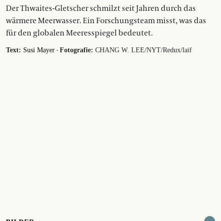
Der Thwaites-Gletscher schmilzt seit Jahren durch das
wärmere Meerwasser. Ein Forschungsteam misst, was das
für den globalen Meeresspiegel bedeutet.
·
Text:
Susi Mayer
Fotografie:
CHANG W. LEE/NYT/Redux/laif