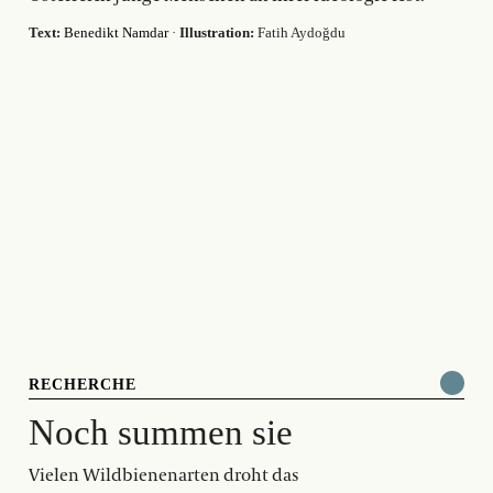
Text:
Benedikt Namdar
·
Illustration:
Fatih Aydoğdu
RECHERCHE
Noch summen sie
Vielen Wildbienenarten droht das