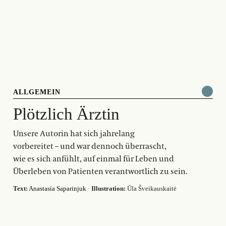
ALLGEMEIN
Plötzlich Ärztin
Unsere Autorin hat sich jahrelang
vorbereitet – und war dennoch überrascht,
wie es sich anfühlt, auf einmal für Leben und
Überleben von Patienten verantwortlich zu sein.
Text:
Anastasia Saparinjuk
·
Illustration:
Ūla Šveikauskaitė