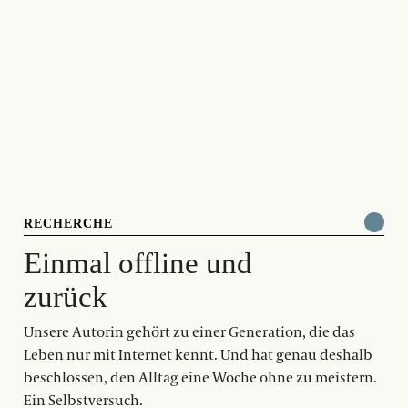
RECHERCHE
Einmal offline und
zurück
Unsere Autorin gehört zu einer Generation, die das
Leben nur mit Internet kennt. Und hat genau deshalb
beschlossen, den Alltag eine Woche ohne zu meistern.
Ein Selbstversuch.