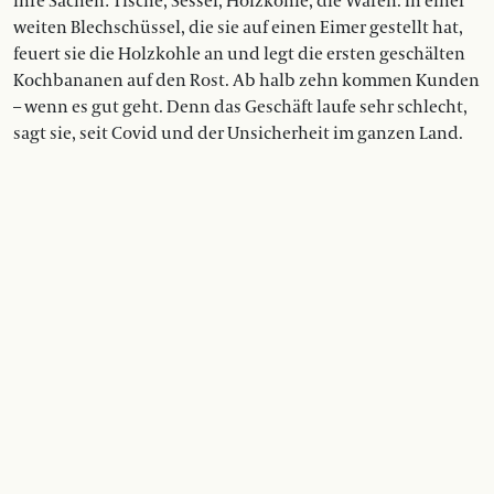
ihre Sachen: Tische, Sessel, Holzkohle, die Waren. In einer
weiten Blechschüssel, die sie auf einen Eimer gestellt hat,
feuert sie die Holzkohle an und legt die ersten geschälten
Kochbananen auf den Rost. Ab halb zehn kommen Kunden
– wenn es gut geht. Denn das Geschäft laufe sehr schlecht,
sagt sie, seit Covid und der Unsicherheit im ganzen Land.