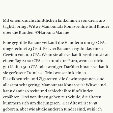
Mit einem durchschnittlichen Einkommen von drei Euro
täglich bringt Witwe Mamounata Konazoe ihre fünf Kinder
über die Runden. ©Harouna Marané
Eine gegrillte Banane verkauft die Händlerin um 150 CFA,
umgerechnet 23 Cent. Bei vier Bananen ergibt das einen
Gewinn von 100 CFA. Wenn sie alle verkauft, verdient sie an
einem Tag 2.000 CFA, also rund drei Euro, wenn es nicht
gut läuft, 1.500 CFA oder weniger. Darüber hinaus verkauft
sie geröstete Erdnüsse, Trinkwasser in kleinen
Plastikbeuteln und Zigaretten, die Gewinnspannen sind
allesamt sehr gering. Mamounata Konazoe ist Witwe und
kann damit so recht und schlecht ihre fünf Kinder
ernähren. Drei von ihnen gehen zur Schule, die älteren
kümmern sich um die jüngeren. ›Der Älteste ist 1998
geboren, aber wie alt die anderen Kinder sind, weiß ich