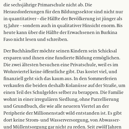
die sechsjährige Primarschule nicht ab. Die
Herausforderungen für den Bildungssektor sind nicht nur
in quantitativer – die Hälfte der Bevölkerung ist jünger als
15 Jahre – sondern auch in qualitativer Hinsicht enorm. Bis
heute kann über die Hälfte der Erwachsenen in Burkina
Faso nicht lesen und schreiben.
Der Buchhändler möchte seinen Kindern sein Schicksal
ersparen und ihnen eine fundierte Bildung ermöglichen.
Die zwei ältesten besuchen eine Privatschule, weil es im
Wohnviertel keine öffentliche gibt. Das kostet viel, und
finanziell geht sich das kaum aus. In den Sommerferien
verkaufen die beiden deshalb Kolanüsse auf der Straße, um
einen Teil des Schulgeldes selber zu berappen. Die Familie
wohnt in einer irregulären Siedlung, ohne Parzellierung
und Grundbuch, die wie alle neueren Viertel an der
Peripherie der Millionenstadt wild entstanden ist. Es gibt
dort keine Strom- und Wasserversorgung, von Abwasser-
und Müllentsorgung gar nicht zu reden. Seit zwölf Jahren