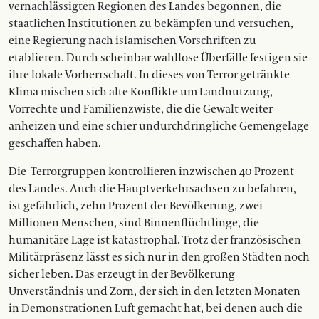
vernachlässigten Regionen des Landes begonnen, die
staatlichen Institutionen zu bekämpfen und versuchen,
eine Regierung nach islamischen Vorschriften zu
etablieren. Durch scheinbar wahllose Überfälle festigen sie
ihre lokale Vorherrschaft. In dieses von Terror getränkte
Klima mischen sich alte Konflikte um Landnutzung,
Vorrechte und Familienzwiste, die die Gewalt weiter
anheizen und eine schier undurchdringliche Gemengelage
geschaffen haben.
Die
Terrorgruppen kontrollieren inzwischen 40 Prozent
des Landes. Auch die Hauptverkehrsachsen zu befahren,
ist gefährlich, zehn Prozent der Bevölkerung, zwei
Millionen Menschen, sind Binnenflüchtlinge, die
humanitäre Lage ist katastrophal. Trotz der französischen
Militärpräsenz lässt es sich nur in den großen Städten noch
sicher leben. Das erzeugt in der Bevölkerung
Unverständnis und Zorn, der sich in den letzten Monaten
in Demonstrationen Luft gemacht hat, bei denen auch die