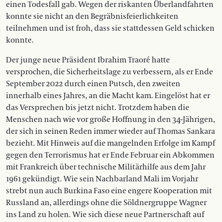
einen Todesfall gab. Wegen der riskanten Überlandfahrten
konnte sie nicht an den Begräbnisfeierlichkeiten
teilnehmen und ist froh, dass sie stattdessen Geld schicken
konnte.
Der junge neue Präsident Ibrahim Traoré hatte
versprochen, die Sicherheitslage zu verbessern, als er Ende
September 2022 durch einen Putsch, den zweiten
innerhalb eines Jahres, an die Macht kam. Eingelöst hat er
das Versprechen bis jetzt nicht. Trotzdem haben die
Menschen nach wie vor große Hoffnung in den 34-Jährigen,
der sich in seinen Reden immer wieder auf Thomas Sankara
bezieht. Mit Hinweis auf die mangelnden Erfolge im Kampf
gegen den Terrorismus hat er Ende Februar ein Abkommen
mit Frankreich über technische Militärhilfe aus dem Jahr
1961 gekündigt. Wie sein Nachbarland Mali im Vorjahr
strebt nun auch Burkina Faso eine engere Kooperation mit
Russland an, allerdings ohne die Söldnergruppe Wagner
ins Land zu holen. Wie sich diese neue Partnerschaft auf