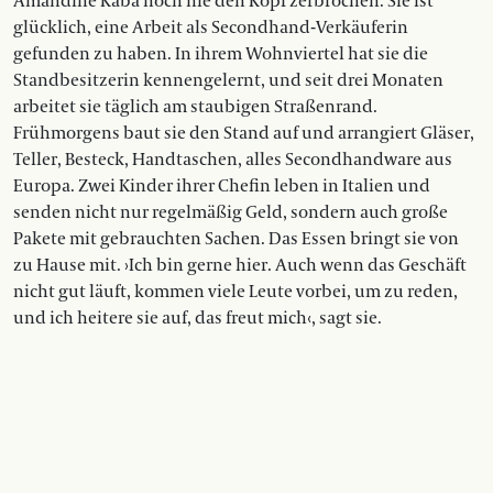
Amandine Kaba noch nie den Kopf zerbrochen. Sie ist
glücklich, eine Arbeit als Secondhand-Verkäuferin
gefunden zu haben. In ihrem Wohnviertel hat sie die
Standbesitzerin kennengelernt, und seit drei Monaten
arbeitet sie täglich am staubigen Straßenrand.
Frühmorgens baut sie den Stand auf und arrangiert Gläser,
Teller, Besteck, Handtaschen, alles Secondhandware aus
Europa. Zwei Kinder ihrer Chefin leben in Italien und
senden nicht nur regelmäßig Geld, sondern auch große
Pakete mit gebrauchten Sachen. Das Essen bringt sie von
zu Hause mit. ›Ich bin gerne hier. Auch wenn das Geschäft
nicht gut läuft, kommen viele Leute vorbei, um zu reden,
und ich heitere sie auf, das freut mich‹, sagt sie.