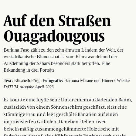
Auf den Straßen
Ouagadougous
Burkina Faso zählt zu den zehn ärmsten Ländern der Welt, der
westafrikanische Binnenstaat ist vom Klimawandel und der
Ausdehnung der Sahara besonders stark betroffen. Eine
Erkundung in drei Porträts.
·
Text:
Elisabeth Förg
Fotografie:
Harouna Marané und Hinnerk Wienke
DATUM Ausgabe April 2023
Es könnte eine Idylle sein: Unter einem ausladenden Baum,
zusätzlich von einem Sonnenschirm geschützt, sitzt eine
stämmige Frau und legt geschälte Bananen auf einen
improvisierten Grillofen. Daneben stehen zwei
behelfsmäßig zusammengehämmerte Holztische mit