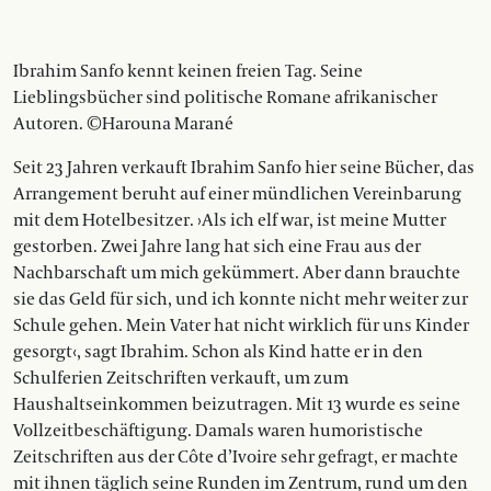
Ibrahim Sanfo kennt keinen freien Tag. Seine
Lieblingsbücher sind politische Romane afrikanischer
Autoren. ©Harouna Marané
Seit 23 Jahren verkauft Ibrahim Sanfo hier seine Bücher, das
Arrangement beruht auf einer mündlichen Vereinbarung
mit dem Hotelbesitzer. ›Als ich elf war, ist meine Mutter
gestorben. Zwei Jahre lang hat sich eine Frau aus der
Nachbarschaft um mich gekümmert. Aber dann brauchte
sie das Geld für sich, und ich konnte nicht mehr weiter zur
Schule gehen. Mein Vater hat nicht wirklich für uns Kinder
gesorgt‹, sagt Ibrahim. Schon als Kind hatte er in den
Schulferien Zeitschriften verkauft, um zum
Haushaltseinkommen beizutragen. Mit 13 wurde es seine
Vollzeitbeschäftigung. Damals waren humoristische
Zeitschriften aus der Côte d’Ivoire sehr gefragt, er machte
mit ihnen täglich seine Runden im Zentrum, rund um den