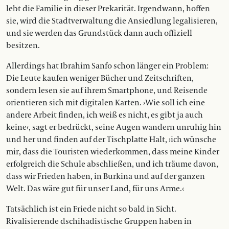
lebt die Familie in dieser Prekarität. Irgendwann, hoffen
sie, wird die Stadtverwaltung die Ansiedlung legalisieren,
und sie werden das Grundstück dann auch offiziell
besitzen.
Allerdings hat Ibrahim Sanfo schon länger ein Problem:
Die Leute kaufen weniger Bücher und Zeitschriften,
sondern lesen sie auf ihrem Smartphone, und Reisende
orientieren sich mit digitalen Karten. ›Wie soll ich eine
andere Arbeit finden, ich weiß es nicht, es gibt ja auch
keine‹, sagt er bedrückt, seine Augen wandern unruhig hin
und her und finden auf der Tischplatte Halt, ›ich wünsche
mir, dass die Touristen wiederkommen, dass meine Kinder
erfolgreich die Schule abschließen, und ich träume davon,
dass wir Frieden haben, in Burkina und auf der ganzen
Welt. Das wäre gut für unser Land, für uns Arme.‹
Tatsächlich ist ein Friede nicht so bald in Sicht.
Rivalisierende dschihadistische Gruppen haben in