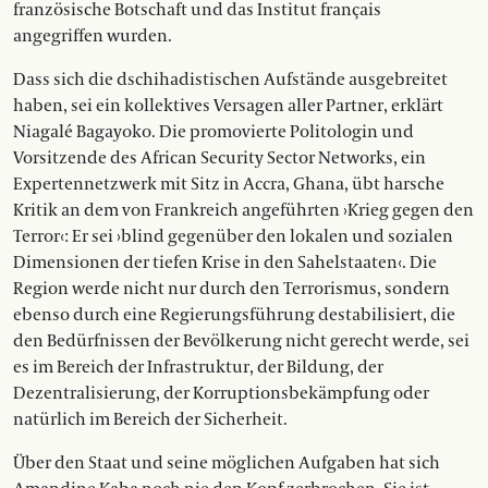
französische Botschaft und das Institut français
angegriffen wurden.
Dass sich die dschihadistischen Aufstände ausgebreitet
haben, sei ein kollektives Versagen aller Partner, erklärt
Niagalé Bagayoko. Die promovierte Politologin und
Vorsitzende des African Security Sector Networks, ein
Expertennetzwerk mit Sitz in Accra, Ghana, übt harsche
Kritik an dem von Frankreich angeführten ›Krieg gegen den
Terror‹: Er sei ›blind gegenüber den lokalen und sozialen
Dimensionen der tiefen Krise in den Sahelstaaten‹. Die
Region werde nicht nur durch den Terrorismus, sondern
ebenso durch eine Regierungsführung destabilisiert, die
den Bedürfnissen der Bevölkerung nicht gerecht werde, sei
es im Bereich der Infrastruktur, der Bildung, der
Dezentralisierung, der Korruptionsbekämpfung oder
natürlich im Bereich der Sicherheit.
Über den Staat und seine möglichen Aufgaben hat sich