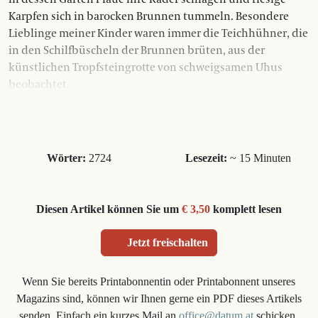
Karpfen sich in barocken Brunnen tummeln. Besondere
Lieblinge meiner Kinder waren immer die Teichhühner, die
in den Schilfbüscheln der Brunnen brüten, aus der
künstlichen Tropfsteingrotte von schweigsamen Uhus
beobachtet.
Wörter:
2724
Lesezeit:
~ 15 Minuten
Diesen Artikel können Sie um
€ 3,50
komplett lesen
Jetzt freischalten
Wenn Sie bereits Printabonnentin oder Printabonnent unseres
Magazins sind, können wir Ihnen gerne ein PDF dieses Artikels
senden. Einfach ein kurzes Mail an
office@datum.at
schicken.