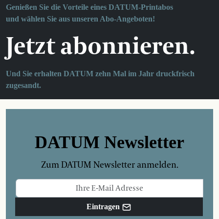
Genießen Sie die Vorteile eines DATUM-Printabos
und wählen Sie aus unseren Abo-Angeboten!
Jetzt abonnieren.
Und Sie erhalten DATUM zehn Mal im Jahr druckfrisch
zugesandt.
DATUM Newsletter
Zum DATUM Newsletter anmelden.
Eintragen