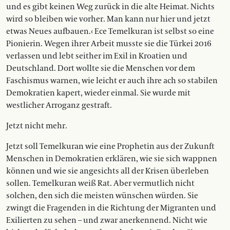
und es gibt keinen Weg zurück in die alte Heimat. Nichts
wird so bleiben wie vorher. Man kann nur hier und jetzt
etwas Neues aufbauen.‹ Ece Temelkuran ist selbst so eine
Pionierin. Wegen ihrer Arbeit musste sie die Türkei 2016
verlassen und lebt seither im Exil in Kroatien und
Deutschland. Dort wollte sie die Menschen vor dem
Faschismus warnen, wie leicht er auch ihre ach so stabilen
Demokratien kapert, wieder einmal. Sie wurde mit
westlicher Arroganz gestraft.
Jetzt nicht mehr.
Jetzt soll Temelkuran wie eine Prophetin aus der Zukunft
Menschen in Demokratien erklären, wie sie sich wappnen
können und wie sie angesichts all der Krisen überleben
sollen. Temelkuran weiß Rat. Aber vermutlich nicht
solchen, den sich die meisten wünschen würden. Sie
zwingt die Fragenden in die Richtung der Migranten und
Exilierten zu sehen – und zwar anerkennend. Nicht wie