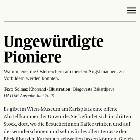
Ungewürdigte
Pioniere
Warum jene, die Österreichern am meisten Angst machen, zu
Vorbildern werden könnten.
·
Text:
Solmaz Khorsand
Illustration:
Blagovesta Bakardjieva
DATUM Ausgabe Juni 2026
Es gibt im Wien-Museum am Karlsplatz eine offene
Abstellkammer der Unwürde. Sie befindet sich im dritten
Stock, dort, wo die Besucherinnen Kaffee trinken und auf
der wunderschönen und sehr würdevollen Terrasse den
Blick über den Karlsplatz schweifen lassen können. Gleich