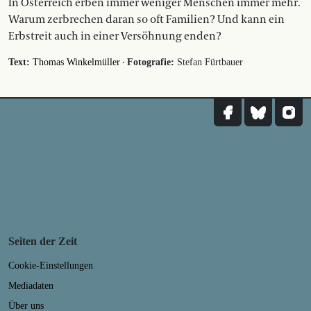
In Österreich erben immer weniger Menschen immer mehr.
Warum zerbrechen daran so oft Familien? Und kann ein
Erbstreit auch in einer Versöhnung enden?
·
Text:
Thomas Winkelmüller
Fotografie:
Stefan Fürtbauer
Seiten der Zeit
Cookie-Einstellungen
Mediadaten
Über uns