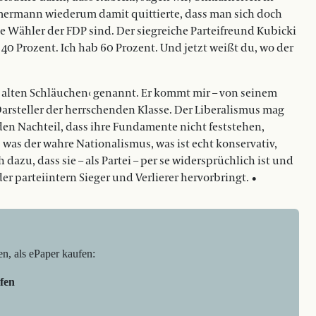
mmermann wiederum damit quittierte, dass man sich doch
e Wähler der FDP sind. Der siegreiche Parteifreund Kubicki
 40 Prozent. Ich hab 60 Prozent. Und jetzt weißt du, wo der
 alten Schläuchen‹ genannt. Er kommt mir – von seinem
r Darsteller der herrschenden Klasse. Der Liberalismus mag
n den Nachteil, dass ihre Fundamente nicht feststehen,
was der wahre Nationalismus, was ist echt konservativ,
dazu, dass sie – als Partei – per se widersprüchlich ist und
er parteiintern Sieger und Verlierer hervorbringt. •
en, als ePaper kaufen:
fen