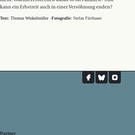
kann ein Erbstreit auch in einer Versöhnung enden?
·
Text:
Thomas Winkelmüller
Fotografie:
Stefan Fürtbauer
Partner