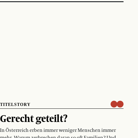
TITELSTORY
Gerecht geteilt?
In Österreich erben immer weniger Menschen immer
mehr. Warum zerbrechen daran so oft Familien? Und