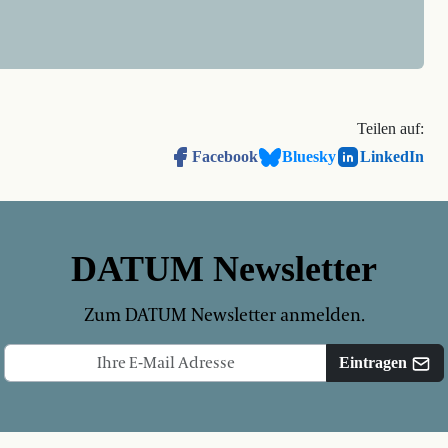
Teilen auf:
Facebook
Bluesky
LinkedIn
DATUM Newsletter
Zum DATUM Newsletter anmelden.
Eintragen