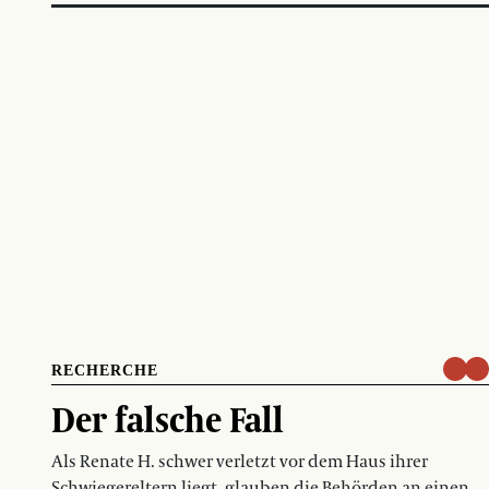
RECHERCHE
Der falsche Fall
Als Renate H. schwer verletzt vor dem Haus ihrer
Schwiegereltern liegt, glauben die Behörden an einen