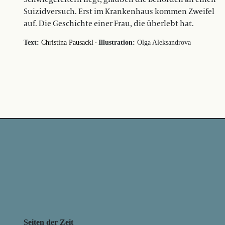
Suizidversuch. Erst im Krankenhaus kommen Zweifel
auf. Die Geschichte einer Frau, die überlebt hat.
·
Text:
Christina Pausackl
Illustration:
Olga Aleksandrova
Seiten der Zeit