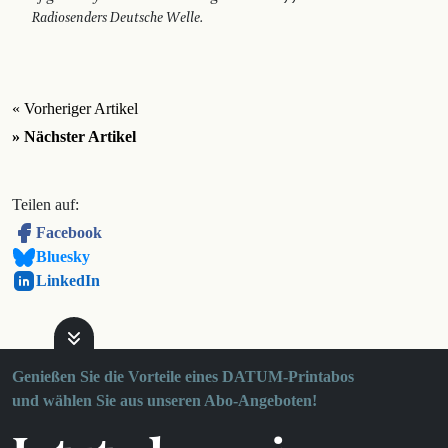
Radiosenders Deutsche Welle.
« Vorheriger Artikel
» Nächster Artikel
Teilen auf:
Facebook
Bluesky
LinkedIn
Genießen Sie die Vorteile eines DATUM-Printabos
und wählen Sie aus unseren Abo-Angeboten!