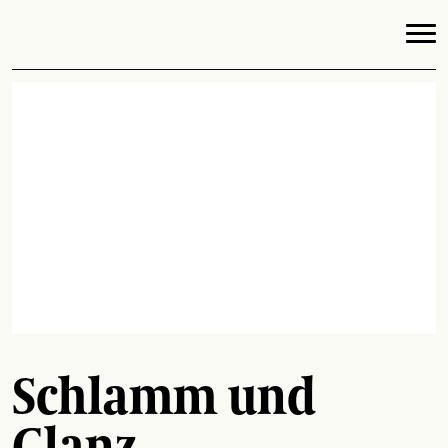
Schlamm und
Glanz