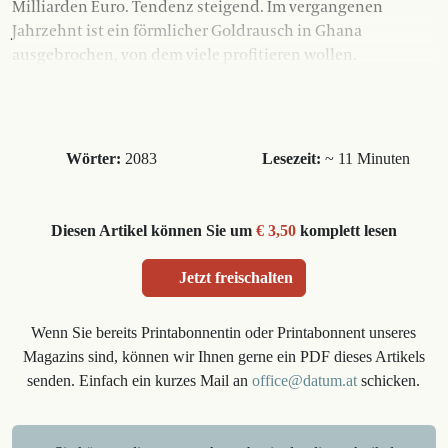
Milliarden Euro. Tendenz steigend. Im vergangenen
Jahrzehnt ist ein förmlicher Goldrausch in Ghana
ausgebrochen, von dem viele profitieren wollen.
Wörter:
2083
Lesezeit:
~ 11 Minuten
Diesen Artikel können Sie um
€ 3,50
komplett lesen
Jetzt freischalten
Wenn Sie bereits Printabonnentin oder Printabonnent unseres
Magazins sind, können wir Ihnen gerne ein PDF dieses Artikels
senden. Einfach ein kurzes Mail an
office@datum.at
schicken.