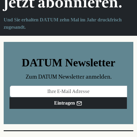
Jetzt abonnieren.
Und Sie erhalten DATUM zehn Mal im Jahr druckfrisch
zugesandt.
DATUM Newsletter
Zum DATUM Newsletter anmelden.
Eintragen