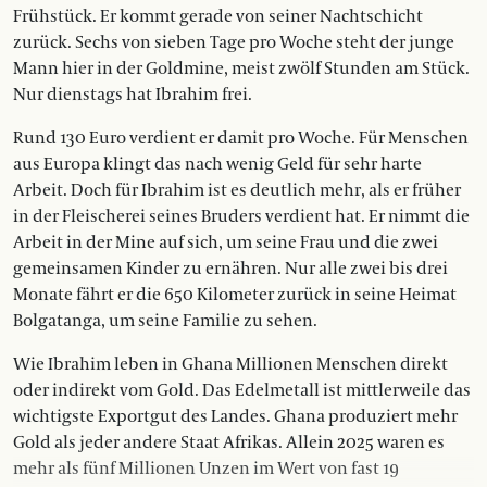
Frühstück. Er kommt gerade von seiner Nachtschicht
zurück. Sechs von sieben Tage pro Woche steht der junge
Mann hier in der Goldmine, meist zwölf Stunden am Stück.
Nur dienstags hat Ibrahim frei.
Rund 130 Euro verdient er damit pro Woche. Für Menschen
aus Europa klingt das nach wenig Geld für sehr harte
Arbeit. Doch für Ibrahim ist es deutlich mehr, als er früher
in der Fleischerei seines Bruders verdient hat. Er nimmt die
Arbeit in der Mine auf sich, um seine Frau und die zwei
gemeinsamen Kinder zu ernähren. Nur alle zwei bis drei
Monate fährt er die 650 Kilometer zurück in seine Heimat
Bolgatanga, um seine Familie zu sehen.
Wie Ibrahim leben in Ghana Millionen Menschen direkt
oder indirekt vom Gold. Das Edelmetall ist mittlerweile das
wichtigste Exportgut des Landes. Ghana produziert mehr
Gold als jeder andere Staat Afrikas. Allein 2025 waren es
mehr als fünf Millionen Unzen im Wert von fast 19