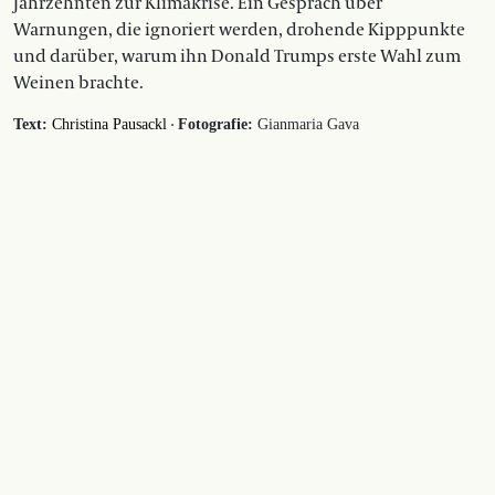
Jahrzehnten zur Klimakrise. Ein Gespräch über
Warnungen, die ignoriert werden, drohende Kipppunkte
und darüber, warum ihn Donald Trumps erste Wahl zum
Weinen brachte.
·
Text:
Christina Pausackl
Fotografie:
Gianmaria Gava