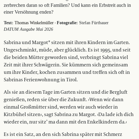
zerbrechen daran so oft Familien? Und kann ein Erbstreit auch in
einer Versöhnung enden?
·
Text:
Thomas Winkelmüller
Fotografie:
Stefan Fürtbauer
DATUM Ausgabe Mai 2026
Sabrina und Margot* sitzen mit ihren Kindern im Garten.
Ungeschminkt, müde, aber glücklich. Es ist 1995, und seit
die beiden Mütter geworden sind, verbringt Sabrina viel
Zeit mit ihrer Schwägerin. Sie kümmern sich gemeinsam
um ihre Kinder, kochen zusammen und treffen sich oft in
Sabrinas Ferienwohnung in Tirol.
Als sie an diesem Tage im Garten sitzen und die Bergluft
genießen, reden sie über die Zukunft. ›Wenn wir dann
einmal Großmütter sind, werden wir auch wieder in
Kitzbühel sitzen‹, sagt Sabrina zu Margot. ›Da lade ich dich
wieder ein, nur sitz’ ma dann mit den Enkelkindern da.‹
Es ist ein Satz, an den sich Sabrina später mit Schmerz