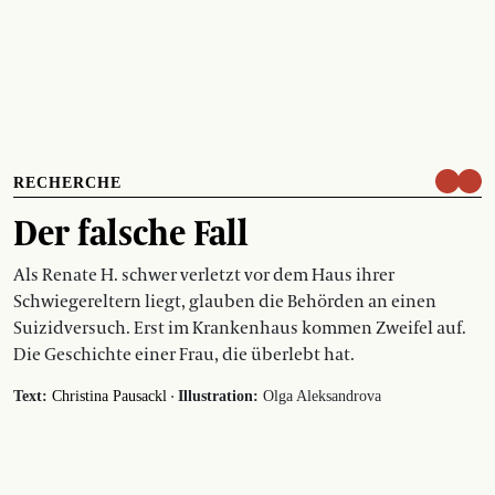
RECHERCHE
Der falsche Fall
Als Renate H. schwer verletzt vor dem Haus ihrer
Schwiegereltern liegt, glauben die Behörden an einen
Suizidversuch. Erst im Krankenhaus kommen Zweifel auf.
Die Geschichte einer Frau, die überlebt hat.
·
Text:
Christina Pausackl
Illustration:
Olga Aleksandrova