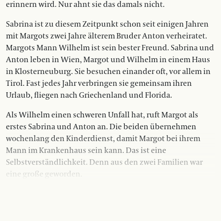
erinnern wird. Nur ahnt sie das damals nicht.
Sabrina ist zu diesem Zeitpunkt schon seit einigen Jahren
mit Margots zwei Jahre älterem Bruder Anton verheiratet.
Margots Mann Wilhelm ist sein bester Freund. Sabrina und
Anton leben in Wien, Margot und Wilhelm in einem Haus
in Klosterneuburg. Sie besuchen einander oft, vor allem in
Tirol. Fast jedes Jahr verbringen sie gemeinsam ihren
Urlaub, fliegen nach Griechenland und Florida.
Als Wilhelm einen schweren Unfall hat, ruft Margot als
erstes Sabrina und Anton an. Die beiden übernehmen
wochenlang den Kinderdienst, damit Margot bei ihrem
Mann im Krankenhaus sein kann. Das ist eine
Selbstverständlichkeit. Denn aus den zwei Familien war
eine große geworden.