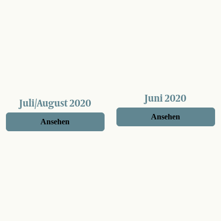
Juni 2020
Juli/August 2020
Ansehen
Ansehen