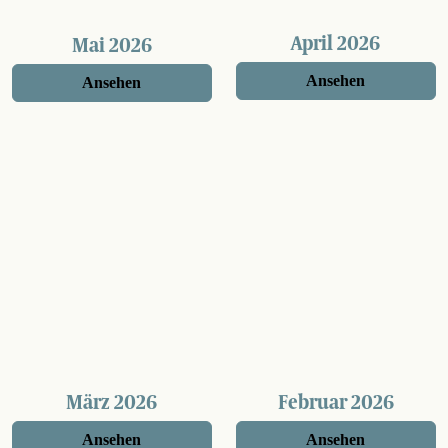
April 2026
Mai 2026
Ansehen
Ansehen
März 2026
Februar 2026
Ansehen
Ansehen