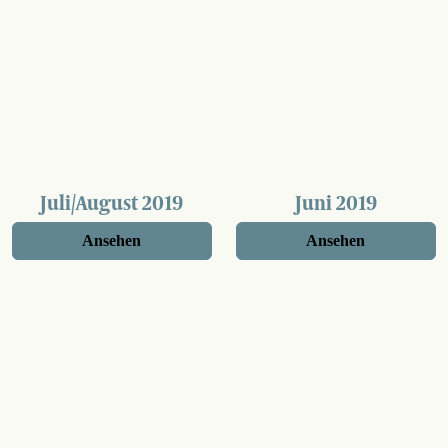
Juli/August 2019
Juni 2019
Ansehen
Ansehen