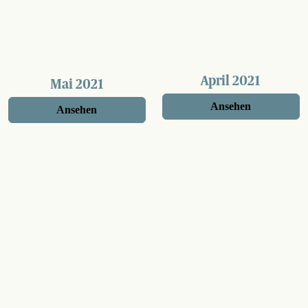
April 2021
Mai 2021
Ansehen
Ansehen