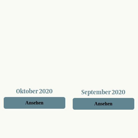
Oktober 2020
September 2020
Ansehen
Ansehen