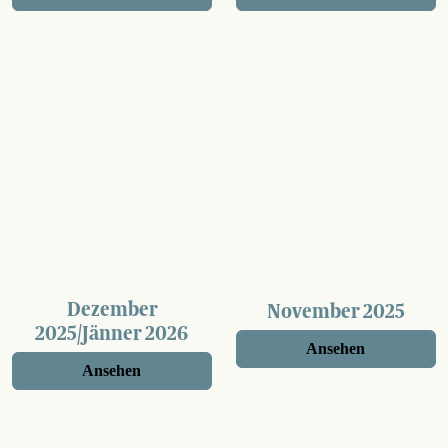
Dezember
November 2025
2025/Jänner 2026
Ansehen
Ansehen