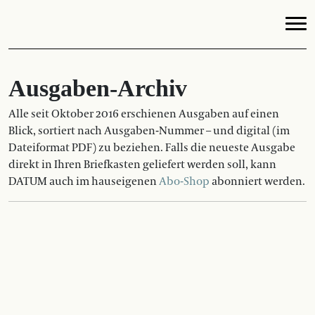
Ausgaben-Archiv
Alle seit Oktober 2016 erschienen Ausgaben auf einen
Blick, sortiert nach Ausgaben-Nummer – und digital (im
Dateiformat PDF) zu beziehen. Falls die neueste Ausgabe
direkt in Ihren Briefkasten geliefert werden soll, kann
DATUM auch im hauseigenen
Abo-Shop
abonniert werden.