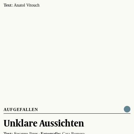
Text:
Anatol Vitouch
AUFGEFALLEN
Unklare Aussichten
·
Text:
Susanne Jäger
Fotografie:
Cara Romero