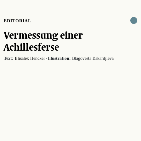
EDITORIAL
Vermessung einer
Achillesferse
·
Text:
Elisalex Henckel
Illustration:
Blagovesta Bakardjieva