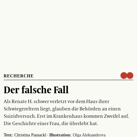
RECHERCHE
Der falsche Fall
Als Renate H. schwer verletzt vor dem Haus ihrer
Schwiegereltern liegt, glauben die Behörden an einen
Suizidversuch. Erst im Krankenhaus kommen Zweifel auf.
Die Geschichte einer Frau, die überlebt hat.
·
Text:
Christina Pausackl
Illustration:
Olga Aleksandrova