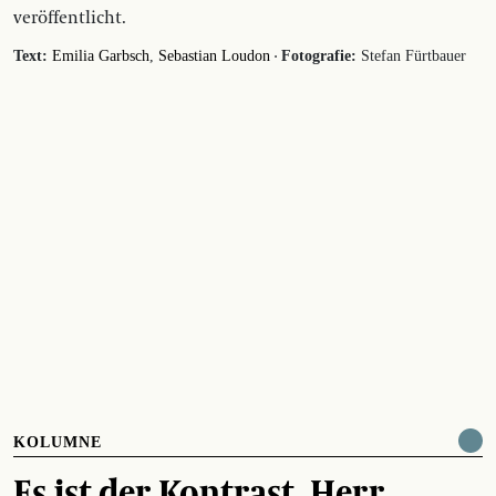
veröffentlicht.
·
Text:
Emilia Garbsch
Sebastian Loudon
Fotografie:
Stefan Fürtbauer
KOLUMNE
Es ist der Kontrast, Herr