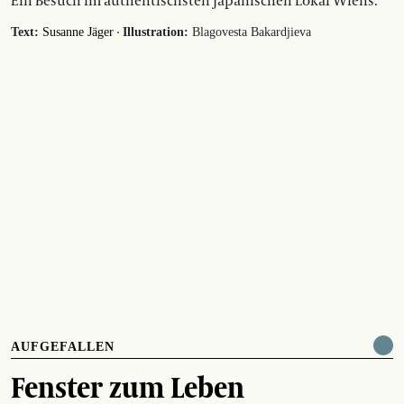
Ein Besuch im authentischsten japanischen Lokal Wiens.
·
Text:
Susanne Jäger
Illustration:
Blagovesta Bakardjieva
AUFGEFALLEN
Fenster zum Leben