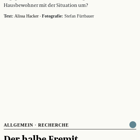
Hausbewohner mit der Situation um?
·
Text:
Alissa Hacker
Fotografie:
Stefan Fürtbauer
ALLGEMEIN
·
RECHERCHE
Der halbe Eremit