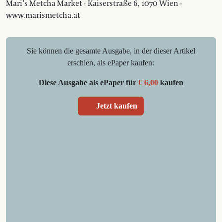
Mari’s Metcha Market · Kaiserstraße 6, 1070 Wien ·
www.marismetcha.at
Sie können die gesamte Ausgabe, in der dieser Artikel
erschien, als ePaper kaufen:
Diese Ausgabe als ePaper für
€ 6,00
kaufen
Jetzt kaufen