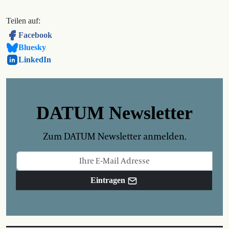
Teilen auf:
Facebook
Bluesky
LinkedIn
DATUM Newsletter
Zum DATUM Newsletter anmelden.
Eintragen