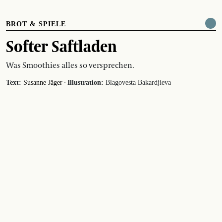
BROT & SPIELE
Softer Saftladen
Was Smoothies alles so versprechen.
·
Text:
Susanne Jäger
Illustration:
Blagovesta Bakardjieva