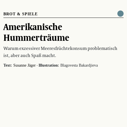
BROT & SPIELE
Amerikanische
Hummerträume
Warum exzessiver Meeresfrüchtekonsum problematisch
ist, aber auch Spaß macht.
·
Text:
Susanne Jäger
Illustration:
Blagovesta Bakardjieva