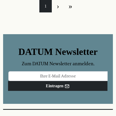
›
»
1
DATUM Newsletter
Zum DATUM Newsletter anmelden.
Eintragen