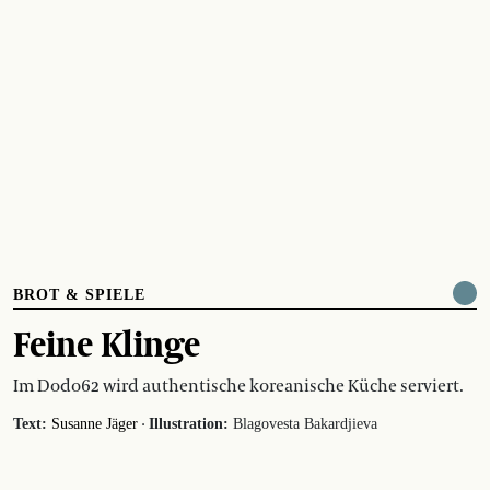
BROT & SPIELE
Feine Klinge
Im Dodo62 wird authentische koreanische Küche serviert.
·
Text:
Susanne Jäger
Illustration:
Blagovesta Bakardjieva