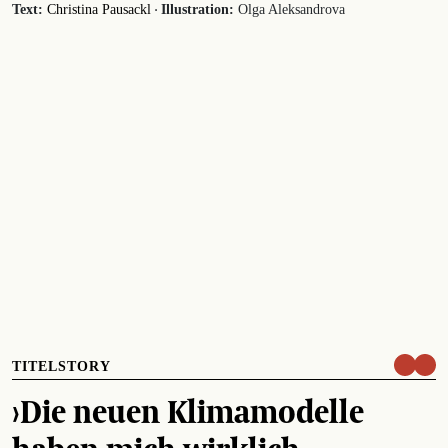
·
Text:
Christina Pausackl
Illustration:
Olga Aleksandrova
TITELSTORY
›Die neuen Klimamodelle