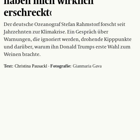
haben mich wirklich
erschreckt‹
Der deutsche Ozeanograf Stefan Rahmstorf forscht seit
Jahrzehnten zur Klimakrise. Ein Gespräch über
Warnungen, die ignoriert werden, drohende Kipppunkte
und darüber, warum ihn Donald Trumps erste Wahl zum
Weinen brachte.
·
Text:
Christina Pausackl
Fotografie:
Gianmaria Gava