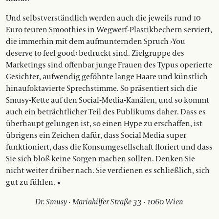
Und selbstverständlich werden auch die jeweils rund 10
Euro teuren Smoothies in Wegwerf-Plastikbechern serviert,
die immerhin mit dem aufmunternden Spruch ›You
deserve to feel good‹ bedruckt sind. Zielgruppe des
Marketings sind offenbar junge Frauen des Typus operierte
Gesichter, aufwendig geföhnte lange Haare und künstlich
hinaufoktavierte Sprechstimme. So präsentiert sich die
Smusy-Kette auf den Social-Media-Kanälen, und so kommt
auch ein beträchtlicher Teil des Publikums daher. Dass es
überhaupt gelungen ist, so einen Hype zu erschaffen, ist
übrigens ein Zeichen dafür, dass Social Media super
funktioniert, dass die Konsumgesellschaft floriert und dass
Sie sich bloß keine Sorgen machen sollten. Denken Sie
nicht weiter drüber nach. Sie verdienen es schließlich, sich
gut zu fühlen. •
Dr. Smusy · Mariahilfer Straße 33 · 1060 Wien