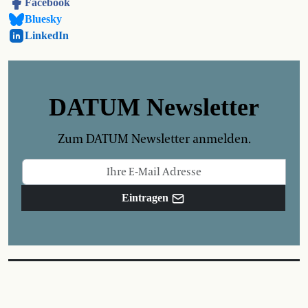
Facebook
Bluesky
LinkedIn
DATUM Newsletter
Zum DATUM Newsletter anmelden.
Eintragen