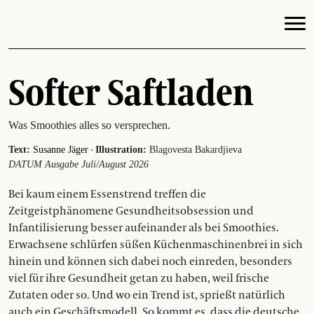
Softer Saftladen
Was Smoothies alles so versprechen.
·
Text:
Susanne Jäger
Illustration:
Blagovesta Bakardjieva
DATUM Ausgabe Juli/August 2026
Bei kaum einem Essenstrend treffen die
Zeitgeistphänomene Gesundheitsobsession und
Infantilisierung besser aufeinander als bei Smoothies.
Erwachsene schlürfen süßen Küchenmaschinenbrei in sich
hinein und können sich dabei noch einreden, besonders
viel für ihre Gesundheit getan zu haben, weil frische
Zutaten oder so. Und wo ein Trend ist, sprießt natürlich
auch ein Geschäftsmodell. So kommt es, dass die deutsche