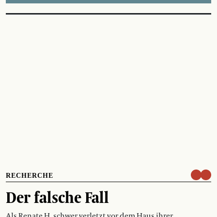
RECHERCHE
Der falsche Fall
Als Renate H. schwer verletzt vor dem Haus ihrer