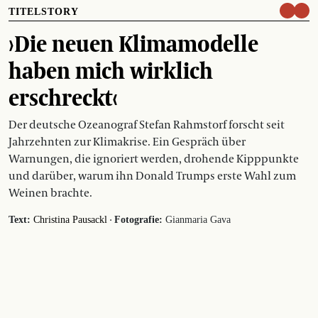
TITELSTORY
›Die neuen Klimamodelle
haben mich wirklich
erschreckt‹
Der deutsche Ozeanograf Stefan Rahmstorf forscht seit
Jahrzehnten zur Klimakrise. Ein Gespräch über
Warnungen, die ignoriert werden, drohende Kipppunkte
und darüber, warum ihn Donald Trumps erste Wahl zum
Weinen brachte.
·
Text:
Christina Pausackl
Fotografie:
Gianmaria Gava