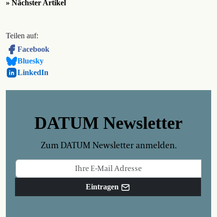
» Nächster Artikel
Teilen auf:
Facebook
Bluesky
LinkedIn
DATUM Newsletter
Zum DATUM Newsletter anmelden.
Eintragen