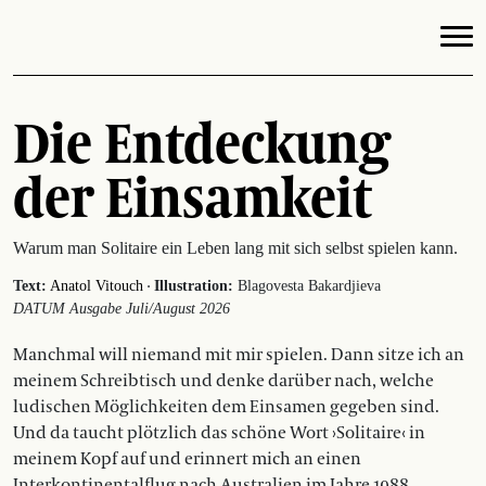
Die Entdeckung
der Einsamkeit
Warum man Solitaire ein Leben lang mit sich selbst spielen kann.
·
Text:
Anatol Vitouch
Illustration:
Blagovesta Bakardjieva
DATUM Ausgabe Juli/August 2026
Manchmal will niemand mit mir spielen. Dann sitze ich an
meinem Schreibtisch und denke ­darüber nach, welche
ludischen Möglichkeiten dem Einsamen gegeben sind.
Und da taucht plötzlich das schöne Wort ›Solitaire‹ in
meinem Kopf auf und er­innert mich an einen
Interkontinentalflug nach Aus­tralien im Jahre 1988.