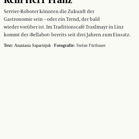
Servier-Roboter könnten die Zukunft der
Gastronomie sein – oder ein Trend, der bald
wieder vorüber ist. Im Traditionscafé Traxlmayr in Linz
kommt der ›Bellabot‹ bereits seit drei Jahren zum Einsatz.
·
Text:
Anastasia Saparinjuk
Fotografie:
Stefan Fürtbauer