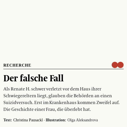
RECHERCHE
Der falsche Fall
Als Renate H. schwer verletzt vor dem Haus ihrer
Schwiegereltern liegt, glauben die Behörden an einen
Suizidversuch. Erst im Krankenhaus kommen Zweifel auf.
Die Geschichte einer Frau, die überlebt hat.
·
Text:
Christina Pausackl
Illustration:
Olga Aleksandrova