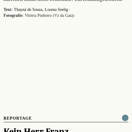
·
Text:
Thayná de Souza
Lorena Seelig
Fotografie:
Vitória Pinheiro (Vz da Gaia)
REPORTAGE
Kein Herr Franz