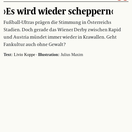
›Es wird wieder scheppern‹
Fußball-Ultras prägen die Stimmung in Österreichs
Stadien. Doch gerade das Wiener Derby zwischen Rapid
und Austria mündet immer wieder in Krawallen. Geht
Fankultur auch ohne Gewalt?
·
Text:
Livio Koppe
Illustration:
Julius Maxim