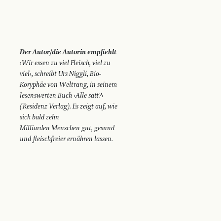
Der Autor/die Autorin empfiehlt
›Wir essen zu viel Fleisch, viel zu
viel‹, schreibt Urs Niggli, Bio-
Koryphäe von Weltrang, in seinem
lesenswerten Buch ›Alle satt?‹
(Residenz Verlag). Es zeigt auf, wie
sich bald zehn
Milliarden Menschen gut, gesund
und fleischfreier ernähren lassen.