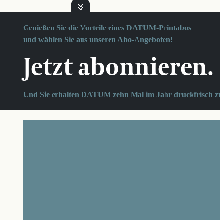
Genießen Sie die Vorteile eines DATUM-Printabos
und wählen Sie aus unseren Abo-Angeboten!
Jetzt abonnieren.
Und Sie erhalten DATUM zehn Mal im Jahr druckfrisch z