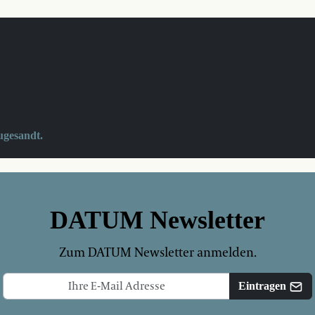
ugesandt.
DATUM Newsletter
Zum DATUM Newsletter anmelden.
Eintragen