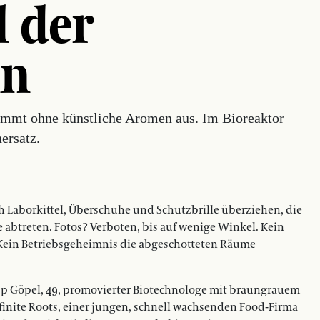
l der
ln
ommt ohne künstliche Aromen aus. Im Bioreaktor
ersatz.
och Laborkittel, Überschuhe und Schutzbrille überziehen, die
e abtreten. Fotos? Verboten, bis auf wenige Winkel. Kein
n. Kein Betriebsgeheimnis die abgeschotteten Räume
pp Göpel, 49, promovierter Biotechnologe mit braungrauem
nfinite Roots, einer jungen, schnell wachsenden Food-Firma