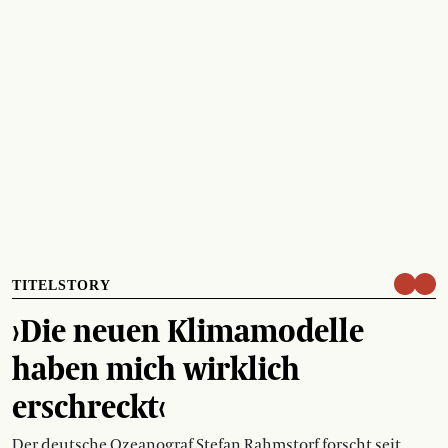
TITELSTORY
›Die neuen Klimamodelle
haben mich wirklich
erschreckt‹
Der deutsche Ozeanograf Stefan Rahmstorf forscht seit