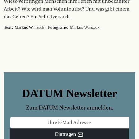
Wieso verbringen Menschen ihre Ferien mit unbezahlter
Arbeit? Wie wird man Voluntourist? Und was gibt einem
das Geben? Ein Selbstversuch.
·
Text:
Markus Wanzeck
Fotografie:
Markus Wanzeck
DATUM Newsletter
Zum DATUM Newsletter anmelden.
Eintragen