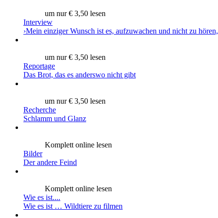
um nur € 3,50 lesen
Interview
›Mein einziger Wunsch ist es, aufzuwachen und nicht zu hören,
um nur € 3,50 lesen
Reportage
Das Brot, das es anderswo nicht gibt
um nur € 3,50 lesen
Recherche
Schlamm und Glanz
Komplett online lesen
Bilder
Der andere Feind
Komplett online lesen
Wie es ist....
Wie es ist … Wildtiere zu filmen