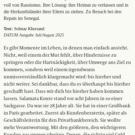
voll von Rassismus. Ihre Lösung: ihre Heimat zu verlassen und in
die Herkunftsländer ihrer Eltern zu ziehen. Zu Besuch bei den
Repats im Senegal.
Text:
Solmaz Khorsand
DATUM Ausgabe Juli/August 2025
Es gibt Momente im Leben, in denen man einfach ansteht.
Nicht, weil einem der Mut fehlt, über Hindernisse zu
springen oder die Hartnäckigkeit, über Umwege ans Ziel zu
kommen, sondern weil einem irgendwann
unmissverständlich klargemacht wird: bis hierher und
nicht weiter. Sei dankbar, dass du es überhaupt bis hierher
geschafft hast. Dass wir dich bis hierher haben kommen
lassen. Salamata Konte stand vor acht Jahren in so einer
Sackgasse. Da war sie 28 Jahre alt. Sie hat in einer Großbank
in Paris gearbeitet. Zuerst als Kundenberaterin, später als
Geschäftsleiterin für den Privatbankbereich. Sie wollte
mehr Verantwortung. Mit den größeren, den wichtigeren
Kunden zusammenarbeiten. Denen, die richtig viel Geld