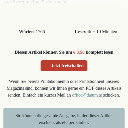
sterilisiert in einer Fachsprache.
Wörter:
1766
Lesezeit:
~ 10 Minuten
Diesen Artikel können Sie um
€ 3,50
komplett lesen
Jetzt freischalten
Wenn Sie bereits Printabonnentin oder Printabonnent unseres
Magazins sind, können wir Ihnen gerne ein PDF dieses Artikels
senden. Einfach ein kurzes Mail an
office@datum.at
schicken.
Sie können die gesamte Ausgabe, in der dieser Artikel
erschien, als ePaper kaufen: