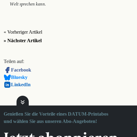
Welt sprechen kann.
« Vorheriger Artikel
» Nächster Artikel
Teilen auf:
Facebook
Bluesky
LinkedIn
Genießen Sie die Vorteile eines DATUM-Printabos
und wählen Sie aus unseren Abo-Angeboten!