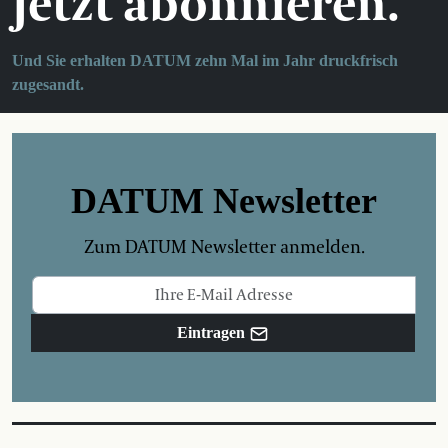
Jetzt abonnieren.
Und Sie erhalten DATUM zehn Mal im Jahr druckfrisch
zugesandt.
DATUM Newsletter
Zum DATUM Newsletter anmelden.
Eintragen