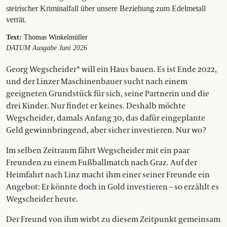
steirischer Kriminalfall über unsere Beziehung zum Edelmetall
verrät.
Text:
Thomas Winkelmüller
DATUM Ausgabe Juni 2026
Georg Wegscheider* will ein Haus bauen. Es ist Ende 2022,
und der Linzer Maschinenbauer sucht nach einem
geeigneten Grundstück für sich, seine Partnerin und die
drei Kinder. Nur findet er keines. Deshalb möchte
Wegscheider, damals Anfang 30, das dafür eingeplante
Geld gewinnbringend, aber sicher investieren. Nur wo?
Im selben Zeitraum fährt Wegscheider mit ein paar
Freunden zu einem Fußballmatch nach Graz. Auf der
Heimfahrt nach Linz macht ihm einer seiner Freunde ein
Angebot: Er könnte doch in Gold investieren – so erzählt es
Wegscheider heute.
Der Freund von ihm wirbt zu diesem Zeitpunkt gemeinsam