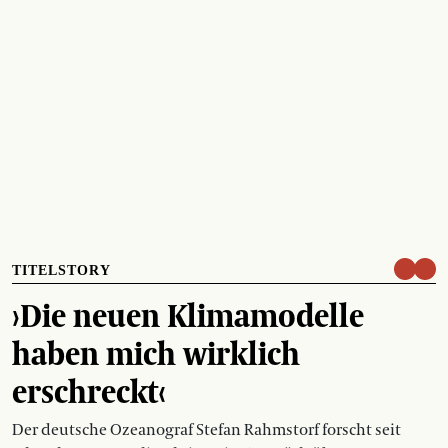
TITELSTORY
›Die neuen Klimamodelle
haben mich wirklich
erschreckt‹
Der deutsche Ozeanograf Stefan Rahmstorf forscht seit