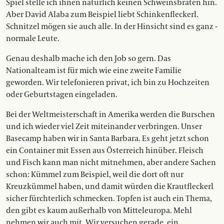
Spiel stelle ich ihnen natürlich keinen Schweinsbraten hin.
Aber David Alaba zum Beispiel liebt Schinkenfleckerl.
Schnitzel mögen sie auch alle. In der Hinsicht sind es ganz ­
normale Leute.
Genau deshalb mache ich den Job so gern. Das
Nationalteam ist für mich wie eine zweite Familie
geworden. Wir telefonieren privat, ich bin zu Hochzeiten
oder Geburtstagen eingeladen.
Bei der Weltmeisterschaft in Amerika werden die Burschen
und ich wieder viel Zeit miteinander verbringen. Unser
Basecamp haben wir in Santa Barbara. Es geht jetzt schon
ein Container mit Essen aus Österreich hinüber. Fleisch
und Fisch kann man nicht mitnehmen, aber andere Sachen
schon: Kümmel zum ­Beispiel, weil die dort oft nur
Kreuzkümmel haben, und damit würden die Krautfleckerl
sicher fürchterlich schmecken. Topfen ist auch ein Thema,
den gibt es kaum ­außerhalb von ­Mitteleuropa. Mehl
nehmen wir auch mit. Wir versuchen gerade, ein