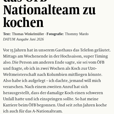
Nationalteam zu
kochen
·
Text:
Thomas Winkelmüller
Fotografie:
Thommy Mardo
DATUM Ausgabe Juni 2026
Vor 15 Jahren hat in unserem Gasthaus das Telefon geläutet.
Mittags am Wochenende in der Hochsaison, super Timing
also. Die Person am anderen Ende sagte, sie sei vom ÖFB
und fragte, ob ich in zwei Wochen als Koch zur U20-
Weltmeisterschaft nach Kolumbien mitfliegen könnte.
Also habe ich aufgelegt – ich dachte, jemand will mich
verarschen. Nach einem zweiten Anruf hat sich
herausgestellt, dass der damalige Koch einen schweren
Unfall hatte und ich einspringen sollte. So hat meine
Karriere beim ÖFB begonnen. Und seit zehn ­Jahren koche
ich auch für das ­A-Nationalteam.