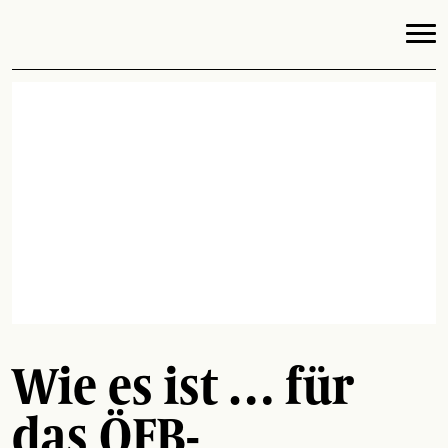
Wie es ist … für
das ÖFB-