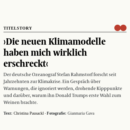
TITELSTORY
›Die neuen Klimamodelle
haben mich wirklich
erschreckt‹
Der deutsche Ozeanograf Stefan Rahmstorf forscht seit
Jahrzehnten zur Klimakrise. Ein Gespräch über
Warnungen, die ignoriert werden, drohende Kipppunkte
und darüber, warum ihn Donald Trumps erste Wahl zum
Weinen brachte.
·
Text:
Christina Pausackl
Fotografie:
Gianmaria Gava