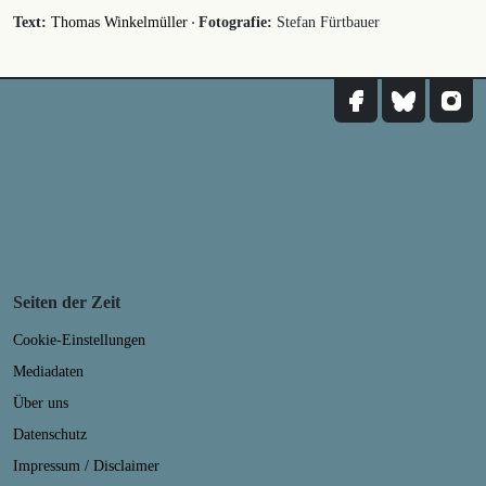
·
Text:
Thomas Winkelmüller
Fotografie:
Stefan Fürtbauer
Seiten der Zeit
Cookie-Einstellungen
Mediadaten
Über uns
Datenschutz
Impressum / Disclaimer