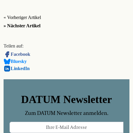
« Vorheriger Artikel
» Nächster Artikel
Teilen auf:
Facebook
Bluesky
LinkedIn
DATUM Newsletter
Zum DATUM Newsletter anmelden.