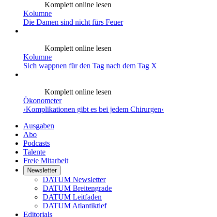
Komplett online lesen
Kolumne
Die Damen sind nicht fürs Feuer
Komplett online lesen
Kolumne
Sich wappnen für den Tag nach dem Tag X
Komplett online lesen
Ökonometer
›Komplikationen gibt es bei jedem Chirurgen‹
Ausgaben
Abo
Podcasts
Talente
Freie Mitarbeit
Newsletter
DATUM Newsletter
DATUM Breitengrade
DATUM Leitfaden
DATUM Atlantiktief
Editorials