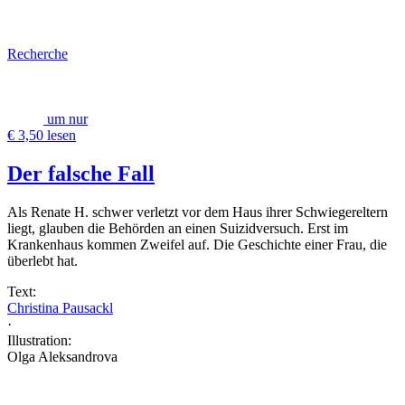
Recherche
um nur
€ 3,50 lesen
Der falsche Fall
Als Renate H. schwer verletzt vor dem Haus ihrer Schwiegereltern
liegt, glauben die Behörden an einen Suizidversuch. Erst im
Krankenhaus kommen Zweifel auf. Die Geschichte einer Frau, die
überlebt hat.
Text:
Christina Pausackl
·
Illustration:
Olga Aleksandrova