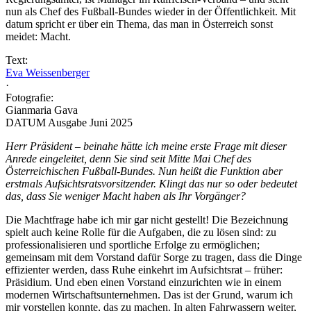
nun als Chef des Fußball-Bundes wieder in der Öffentlichkeit. Mit
datum spricht er über ein Thema, das man in Österreich sonst
meidet: Macht.
Text:
Eva Weissenberger
·
Fotografie:
Gianmaria Gava
DATUM Ausgabe Juni 2025
Herr Präsident – beinahe hätte ich meine erste Frage mit dieser
Anrede eingeleitet, denn Sie sind seit Mitte Mai Chef des
Österreichischen Fußball-Bundes. Nun heißt die Funktion aber
erstmals Aufsichtsrats­vorsitzender. Klingt das nur so oder bedeutet
das, dass Sie weniger Macht haben als Ihr Vorgänger?
Die Machtfrage habe ich mir gar nicht gestellt! Die Bezeichnung
spielt auch keine Rolle für die Aufgaben, die zu lösen sind: zu
professionalisieren und sportliche Erfolge zu ermöglichen;
gemeinsam mit dem Vorstand dafür Sorge zu tragen, dass die Dinge
effizienter werden, dass Ruhe einkehrt im Aufsichtsrat – früher:
Präsidium. Und eben einen Vorstand einzurichten wie in einem
modernen Wirtschaftsunternehmen. Das ist der Grund, warum ich
mir vorstellen konnte, das zu machen. In alten Fahrwassern weiter,