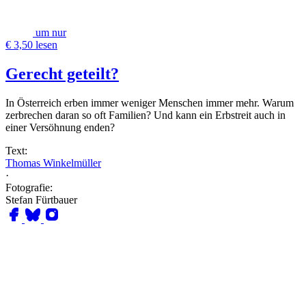
um nur
€ 3,50 lesen
Gerecht geteilt?
In Österreich erben immer weniger Menschen immer mehr. Warum
zerbrechen daran so oft Familien? Und kann ein Erbstreit auch in
einer Versöhnung enden?
Text:
Thomas Winkelmüller
·
Fotografie:
Stefan Fürtbauer