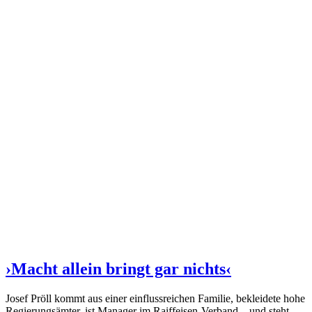
›Macht allein bringt gar nichts‹
Josef Pröll kommt aus einer einflussreichen Familie, bekleidete hohe
Regierungsämter, ist Manager im Raiffeisen-Verband – und steht