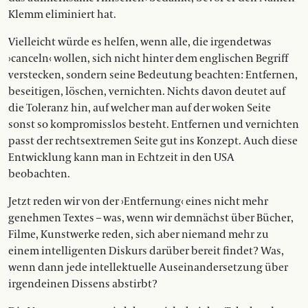
Klemm eliminiert hat.
Vielleicht würde es helfen, wenn alle, die irgendetwas
›canceln‹ wollen, sich nicht hinter dem englischen Begriff
verstecken, sondern seine Bedeutung beachten: Entfernen,
beseitigen, löschen, vernichten. Nichts davon deutet auf
die Toleranz hin, auf welcher man auf der woken Seite
sonst so kompromisslos besteht. Entfernen und vernichten
passt der rechtsextremen Seite gut ins Konzept. Auch diese
Entwicklung kann man in Echtzeit in den USA
beobachten.
Jetzt reden wir von der ›Entfernung‹ eines nicht mehr
genehmen Textes – was, wenn wir demnächst über Bücher,
Filme, Kunstwerke reden, sich aber niemand mehr zu
einem intelligenten Diskurs darüber bereit findet? Was,
wenn dann jede intellektuelle Auseinandersetzung über
irgendeinen Dissens abstirbt?