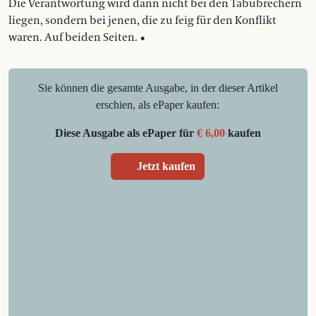
Die Verantwortung wird dann nicht bei den Tabubrechern
liegen, sondern bei jenen, die zu feig für den Konflikt
waren. Auf beiden Seiten. •
Sie können die gesamte Ausgabe, in der dieser Artikel
erschien, als ePaper kaufen:
Diese Ausgabe als ePaper für
€ 6,00
kaufen
Jetzt kaufen