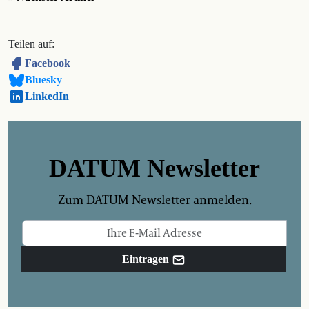
Teilen auf:
Facebook
Bluesky
LinkedIn
DATUM Newsletter
Zum DATUM Newsletter anmelden.
Eintragen