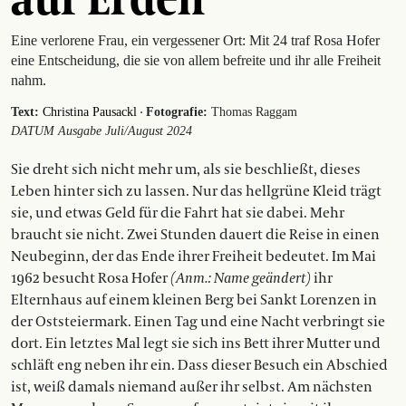
Eine verlorene Frau, ein vergessener Ort: Mit 24 traf Rosa Hofer
eine Entscheidung, die sie von allem befreite und ihr alle Freiheit
nahm.
·
Text:
Christina Pausackl
Fotografie:
Thomas Raggam
DATUM Ausgabe Juli/August 2024
Sie dreht sich nicht mehr um, als sie beschließt, dieses
Leben hinter sich zu lassen. Nur das hellgrüne Kleid trägt
sie, und etwas Geld für die Fahrt hat sie dabei. Mehr
braucht sie nicht. Zwei Stunden dauert die Reise in einen
Neubeginn, der das Ende ihrer Freiheit bedeutet. Im Mai
1962 besucht Rosa Hofer
(Anm.: Name geändert)
ihr
Elternhaus auf einem kleinen Berg bei Sankt Lorenzen in
der Oststeiermark. Einen Tag und eine Nacht verbringt sie
dort. Ein letztes Mal legt sie sich ins Bett ihrer Mutter und
schläft eng neben ihr ein. Dass dieser Besuch ein Abschied
ist, weiß damals niemand außer ihr selbst. Am nächsten