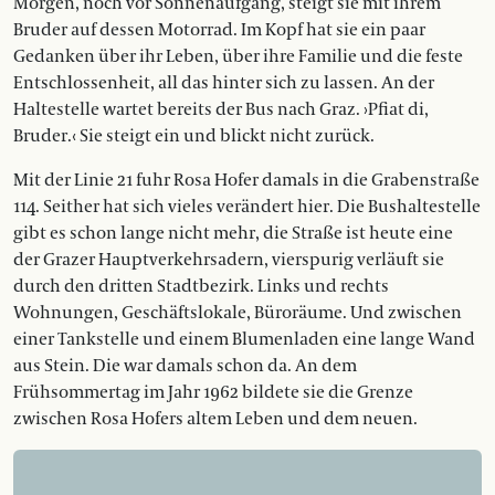
Morgen, noch vor Sonnenaufgang, steigt sie mit ihrem
Bruder auf dessen Motorrad. Im Kopf hat sie ein paar
Gedanken über ihr Leben, über ihre Familie und die feste
Entschlossenheit, all das hinter sich zu lassen. An der
Haltestelle wartet bereits der Bus nach Graz. ›Pfiat di,
Bruder.‹ Sie steigt ein und blickt nicht zurück.
Mit der Linie 21 fuhr Rosa Hofer damals in die Grabenstraße
114. Seither hat sich vieles verändert hier. Die Bushaltestelle
gibt es schon lange nicht mehr, die Straße ist heute eine
der Grazer Hauptverkehrsadern, vierspurig verläuft sie
durch den dritten Stadtbezirk. Links und rechts
Wohnungen, Geschäftslokale, Büroräume. Und zwischen
einer Tankstelle und einem Blumenladen eine lange Wand
aus Stein. Die war damals schon da. An dem
Frühsommertag im Jahr 1962 bildete sie die Grenze
zwischen Rosa Hofers altem Leben und dem neuen.