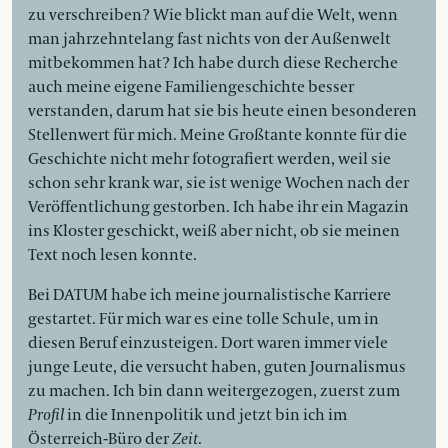
zu verschreiben? Wie blickt man auf die Welt, wenn
man jahrzehntelang fast nichts von der Außenwelt
mitbekommen hat? Ich habe durch diese Recherche
auch meine eigene Familiengeschichte besser
verstanden, darum hat sie bis heute einen besonderen
Stellenwert für mich. Meine Großtante konnte für die
Geschichte nicht mehr fotografiert werden, weil sie
schon sehr krank war, sie ist wenige Wochen nach der
Veröffentlichung gestorben. Ich habe ihr ein Magazin
ins Kloster geschickt, weiß aber nicht, ob sie meinen
Text noch lesen konnte.
Bei DATUM habe ich meine journalistische Karriere
gestartet. Für mich war es eine tolle Schule, um in
diesen Beruf einzusteigen. Dort waren immer viele
junge Leute, die versucht haben, guten Journalismus
zu machen. Ich bin dann weitergezogen, zuerst zum
Profil
in die Innenpolitik und jetzt bin ich im
Österreich-Büro der
Zeit
.