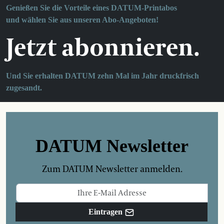
Genießen Sie die Vorteile eines DATUM-Printabos
und wählen Sie aus unseren Abo-Angeboten!
Jetzt abonnieren.
Und Sie erhalten DATUM zehn Mal im Jahr druckfrisch
zugesandt.
DATUM Newsletter
Zum DATUM Newsletter anmelden.
Eintragen