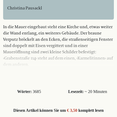
Christina Pausackl
In die Mauer eingebaut steht eine Kirche und, etwas weiter
die Wand entlang, ein weiteres Gebäude. Der braune
Verputz bröckelt an den Ecken, die straßenseitigen Fenster
sind doppelt mit Eisen vergittert und in einer
Maueröffnung sind zwei kleine Schilder befestigt:
›Grabenstraße 114‹ steht auf dem einen, ›Karmelitinnen‹ auf
dem anderen.
Wörter:
3685
Lesezeit:
~ 20 Minuten
Diesen Artikel können Sie um
€ 3,50
komplett lesen