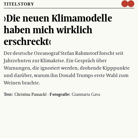
TITELSTORY
›Die neuen Klimamodelle
haben mich wirklich
erschreckt‹
Der deutsche Ozeanograf Stefan Rahmstorf forscht seit
Jahrzehnten zur Klimakrise. Ein Gespräch über
Warnungen, die ignoriert werden, drohende Kipppunkte
und darüber, warum ihn Donald Trumps erste Wahl zum
Weinen brachte.
·
Text:
Christina Pausackl
Fotografie:
Gianmaria Gava