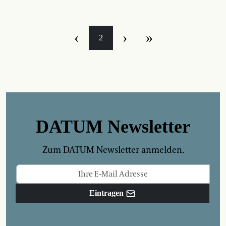
‹
›
»
2
DATUM Newsletter
Zum DATUM Newsletter anmelden.
Eintragen