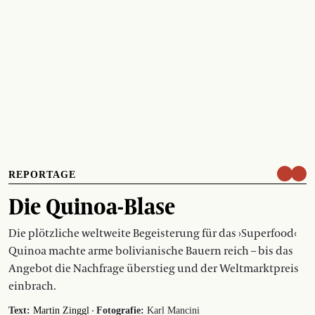
REPORTAGE
Die Quinoa-Blase
Die plötzliche weltweite Begeisterung für das ›Superfood‹
Quinoa machte arme bolivianische Bauern reich – bis das
Angebot die Nachfrage überstieg und der Weltmarktpreis
einbrach.
·
Text:
Martin Zinggl
Fotografie:
Karl Mancini