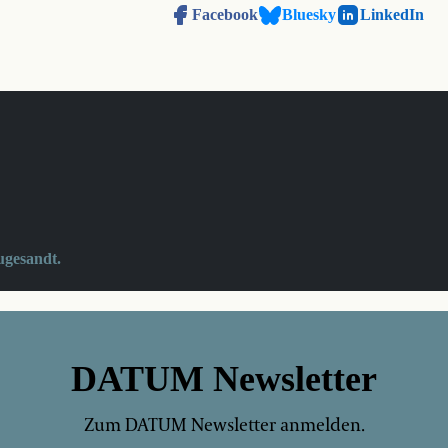
Facebook
Bluesky
LinkedIn
ugesandt.
DATUM Newsletter
Zum DATUM Newsletter anmelden.