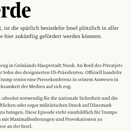
erde
st die spärlich besiedelte Insel plötzlich in aller
e hier zukünftig gefördert werden könnten.
eug in Grönlands Hauptstadt Nuuk. An Bord des Privatjets
r Sohn des designierten US-Präsidenten. Offiziell handelte
e Trump senior eine Pressekonferenz in seinem Anwesen in
erksamkeit der Medien auf sich zog.
i ›absolut notwendig für die nationale Sicherheit und die
chaftlichen oder sogar militärischen Druck auf Dänemark
zu bringen. Diese Episode steht sinnbildlich für Trumps
n mit Maximalforderungen und Provokationen zu
se an der Insel.