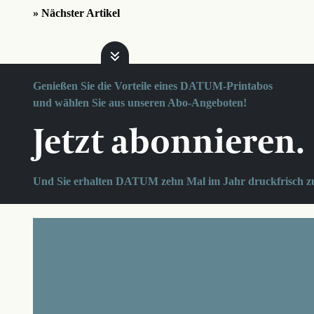
» Nächster Artikel
Genießen Sie die Vorteile eines DATUM-Printabos
und wählen Sie aus unseren Abo-Angeboten!
Jetzt abonnieren.
Und Sie erhalten DATUM zehn Mal im Jahr druckfrisch z