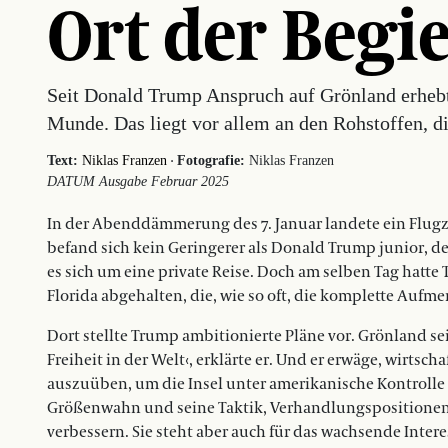
Ort der Begi
Seit Donald Trump Anspruch auf Grönland erhebt, i
Munde. Das liegt vor allem an den Rohstoffen, di
·
Text:
Niklas Franzen
Fotografie:
Niklas Franzen
DATUM Ausgabe Februar 2025
In der Abenddämmerung des 7. Januar landete ein Flugz
befand sich kein Geringerer als Donald Trump junior, de
es sich um eine private Reise. Doch am selben Tag hatt
Florida abgehalten, die, wie so oft, die komplette Aufm
Dort stellte Trump ambitionierte Pläne vor. Grönland se
Freiheit in der Welt‹, erklärte er. Und er erwäge, wirts
auszuüben, um die Insel unter amerikanische Kontrolle 
Größenwahn und seine Taktik, Verhandlungspositione
verbessern. Sie steht aber auch für das wachsende Interes