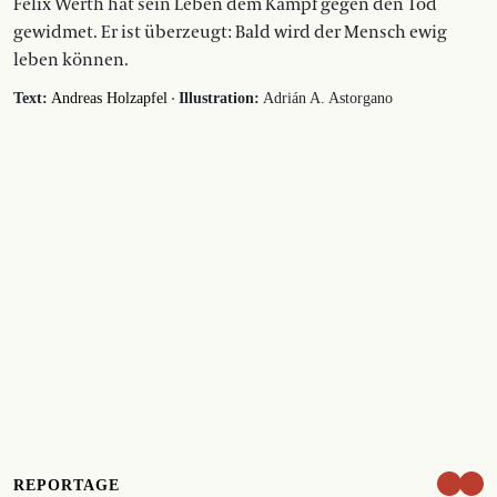
Felix Werth hat sein Leben dem Kampf gegen den Tod
gewidmet. Er ist überzeugt: Bald wird der Mensch ewig
leben können.
·
Text:
Andreas Holzapfel
Illustration:
Adrián A. Astorgano
REPORTAGE