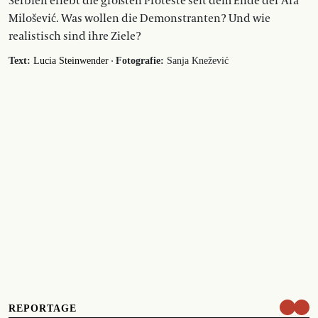
Serbien erlebt die größten Proteste seit dem Ende der Ära
Milošević. Was wollen die Demonstranten? Und wie
realistisch sind ihre Ziele?
·
Text:
Lucia Steinwender
Fotografie:
Sanja Knežević
REPORTAGE