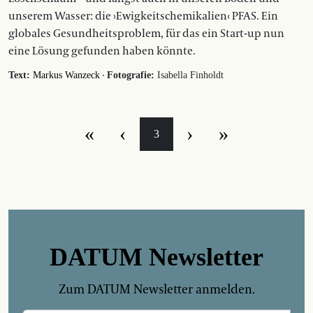
unserem Wasser: die ›Ewigkeitschemikalien‹ PFAS. Ein
globales Gesundheitsproblem, für das ein Start-up nun
eine Lösung gefunden haben könnte.
·
Text:
Markus Wanzeck
Fotografie:
Isabella Finholdt
«
‹
›
»
3
DATUM Newsletter
Zum DATUM Newsletter anmelden.