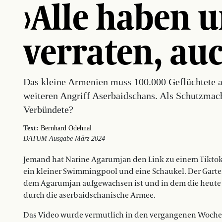
›Alle haben 
verraten, au
Das kleine Armenien muss 100.000 Geflüchtete a
weiteren Angriff Aserbaidschans. Als Schutzmach
Verbündete?
Text:
Bernhard Odehnal
DATUM Ausgabe März 2024
Jemand hat Narine Agarumjan den Link zu einem Tiktok-V
ein kleiner Swimmingpool und eine Schaukel. Der Garte
dem Agarumjan aufgewachsen ist und in dem die heute 51
durch die aserbaidschanische Armee.
Das Video wurde vermutlich in den vergangenen Woche