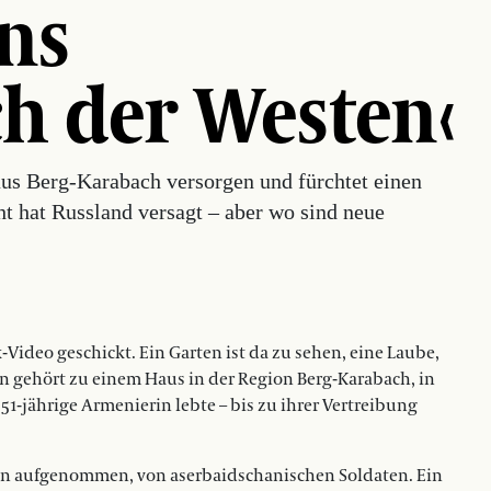
uns
ch der Westen‹
us Berg-Karabach versorgen und fürchtet einen
t hat Russland versagt – aber wo sind neue
ideo geschickt. Ein Garten ist da zu sehen, eine Laube,
n gehört zu einem Haus in der Region Berg-Karabach, in
-jährige Armenierin lebte – bis zu ihrer Vertreibung
n aufgenommen, von aserbaidschanischen Soldaten. Ein