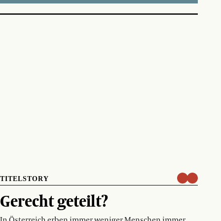
TITELSTORY
Gerecht geteilt?
In Österreich erben immer weniger Menschen immer