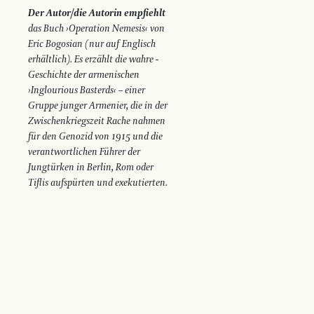
Der Autor/die Autorin empfiehlt
das Buch ›Operation Nemesis‹ ­von
Eric Bogosian (nur auf Englisch
erhältlich). Es erzählt die wahre­ ­
Geschichte der armenischen
›Inglourious Basterds‹ – einer
Gruppe junger Armenier, die in der
Zwischenkriegszeit Rache nahmen
für den Genozid von 1915 und die
verantwortlichen Führer der
Jungtürken in Berlin, Rom oder
Tiflis aufspürten und exekutierten.