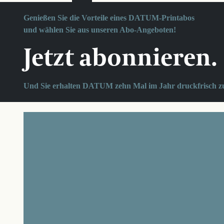
Genießen Sie die Vorteile eines DATUM-Printabos
und wählen Sie aus unseren Abo-Angeboten!
Jetzt abonnieren.
Und Sie erhalten DATUM zehn Mal im Jahr druckfrisch z