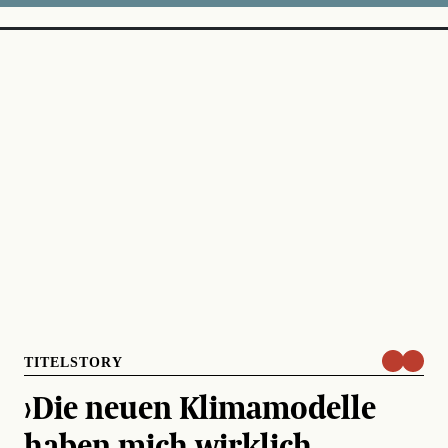
TITELSTORY
›Die neuen Klimamodelle
haben mich wirklich