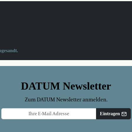
ugesandt.
DATUM Newsletter
Zum DATUM Newsletter anmelden.
Eintragen