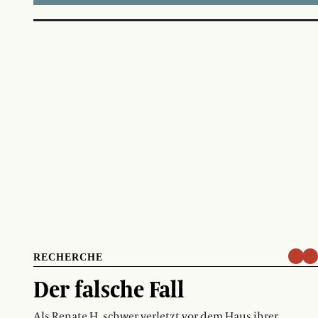
RECHERCHE
Der falsche Fall
Als Renate H. schwer verletzt vor dem Haus ihrer