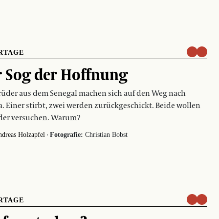
RTAGE
 Sog der Hoffnung
rüder aus dem Senegal machen sich auf den Weg nach
. Einer stirbt, zwei werden zurückgeschickt. Beide wollen
der versuchen. Warum?
·
dreas Holzapfel
Fotografie:
Christian Bobst
RTAGE