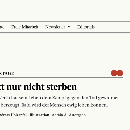
nte
Freie Mitarbeit
Newsletter
Editorials
RTAGE
zt nur nicht sterben
Werth hat sein Leben dem Kampf gegen den Tod gewidmet.
 überzeugt: Bald wird der Mensch ewig leben können.
·
dreas Holzapfel
Illustration:
Adrián A. Astorgano