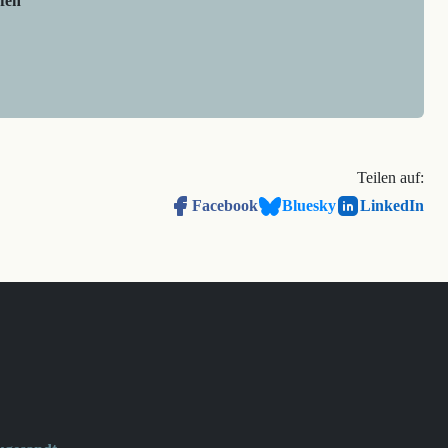
fen
Teilen auf:
Facebook
Bluesky
LinkedIn