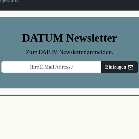
ugesandt.
DATUM Newsletter
Zum DATUM Newsletter anmelden.
Eintragen