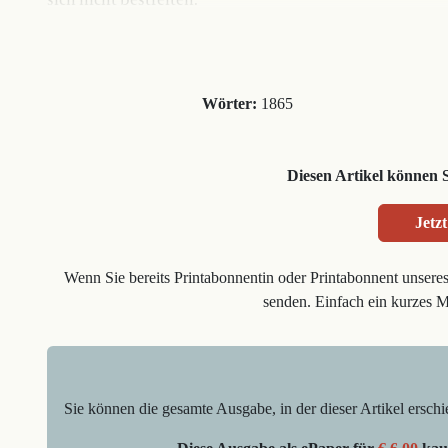
sich nicht bestreiten.
Wörter:
1865
Diesen Artikel können 
Jetzt
Wenn Sie bereits Printabonnentin oder Printabonnent unsere
senden. Einfach ein kurzes 
Sie können die gesamte Ausgabe, in der dieser Artikel erschi