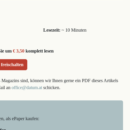
Lesezeit:
~ 10 Minuten
Sie um
€ 3,50
komplett lesen
 freischalten
s Magazins sind, können wir Ihnen gerne ein PDF dieses Artikels
Mail an
office@datum.at
schicken.
en, als ePaper kaufen: