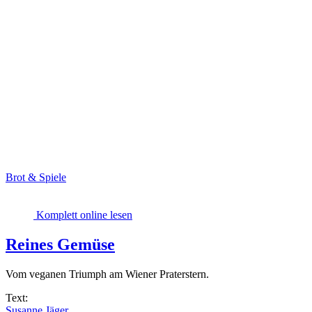
Brot & Spiele
Komplett online lesen
Reines Gemüse
Vom veganen Triumph am Wiener Praterstern.
Text:
Susanne Jäger