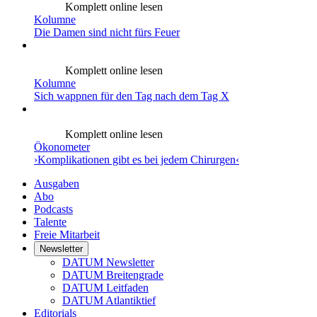
Komplett online lesen
Kolumne
Die Damen sind nicht fürs Feuer
Komplett online lesen
Kolumne
Sich wappnen für den Tag nach dem Tag X
Komplett online lesen
Ökonometer
›Komplikationen gibt es bei jedem Chirurgen‹
Ausgaben
Abo
Podcasts
Talente
Freie Mitarbeit
Newsletter
DATUM Newsletter
DATUM Breitengrade
DATUM Leitfaden
DATUM Atlantiktief
Editorials