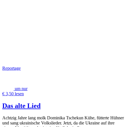
Reportage
um nur
€ 3,50 lesen
Das alte Lied
Achtzig Jahre lang molk Dominika Tschekun Kühe, fütterte Hühner
und sang ukrainische Volkslieder. Jetzt, da die Ukraine auf ihre