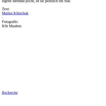
eigene Identität pocht, ist sie plötzlich ein Star.
Text:
Marina Klimchuk
·
Fotografie:
Kfir Mualem
Recherche