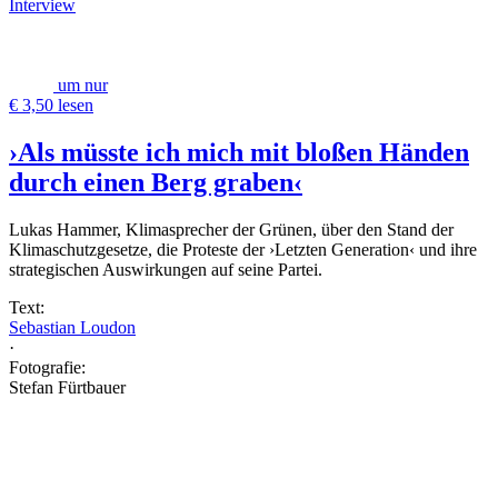
Interview
um nur
€ 3,50 lesen
›Als müsste ich mich mit bloßen Händen
durch einen Berg graben‹
Lukas Hammer, Klimasprecher der Grünen, über den Stand der
Klimaschutzgesetze, die Proteste der ›Letzten Generation‹ und ihre
strategischen Auswirkungen auf seine Partei.
Text:
Sebastian Loudon
·
Fotografie:
Stefan Fürtbauer