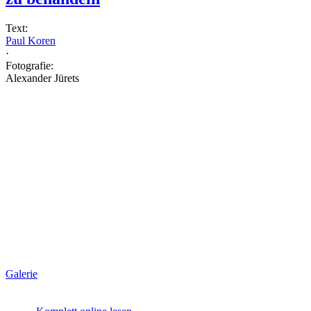
Text:
Paul Koren
·
Fotografie:
Alexander Jürets
Galerie