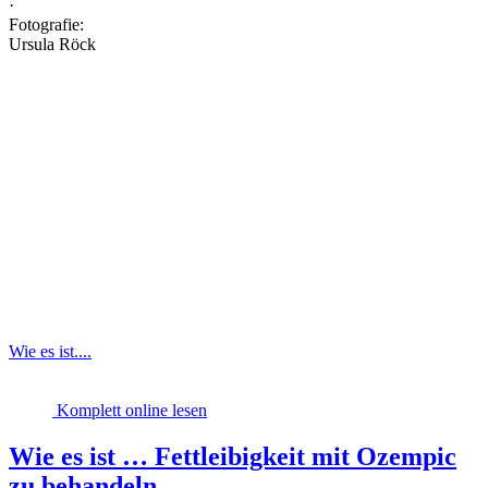
·
Fotografie:
Ursula Röck
Wie es ist....
Komplett online lesen
Wie es ist … Fettleibigkeit mit Ozempic
zu behandeln