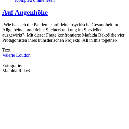
Komplett online lesen
Auf Augenhöhe
›Wie hat sich die Pandemie auf deine psychische Gesundheit im
Allgemeinen und deine Suchterkrankung im Speziellen
ausgewirkt?‹ Mit dieser Frage konfrontierte Mafalda Rakoš die vier
Protagonisten ihres künstlerischen Projekts ›All in this together‹.
Text:
Valerie Loudon
·
Fotografie:
Mafalda Rakoš