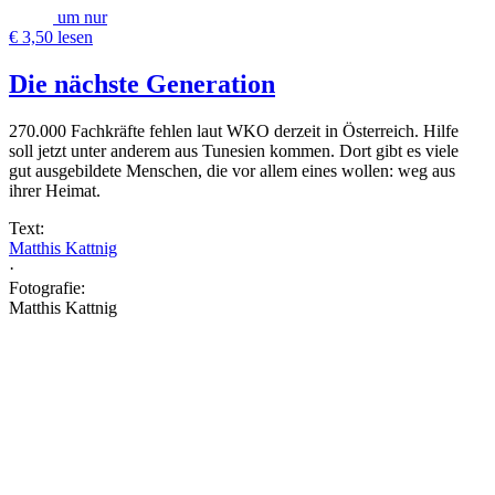
um nur
€ 3,50 lesen
Die nächste Generation
270.000 Fachkräfte fehlen laut WKO derzeit in Österreich. Hilfe
soll jetzt unter anderem aus Tunesien kommen. Dort gibt es viele
gut ausge­bildete Menschen, die vor allem eines wollen: weg aus
ihrer Heimat.
Text:
Matthis Kattnig
·
Fotografie:
Matthis Kattnig