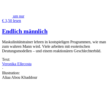
um nur
€ 3,50 lesen
Endlich männlich
Maskulinitätstrainer lehren in kostspieligen Programmen, wie man
zum wahren Mann wird. Viele arbeiten mit esoterischen
Deutungsmodellen – und einem reaktionären Geschlechterbild.
Text:
Veronika Ellecosta
·
Illustration:
Aliaa Abou Khaddour