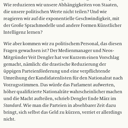
Wie reduzieren wir unsere Abhängigkeiten von Staaten,
die unsere politischen Werte nicht teilen? Und wie
reagieren wir auf die exponentielle Geschwindigkeit, mit
der Große Sprachmodelle und andere Formen Künstlicher
Intelligenz lernen?
Wie aber kommen wir zu politischem Personal, das diesen
Fragen gewachsen ist? Der Medienmanager und Neos-
Mitgründer Veit Dengler hat vor Kurzem einen Vorschlag
gemacht, nämlich: die drastische Reduzierung der
üppigen Parteienförderung und eine verpflichtende
Umreihung der Kandidatenlisten für den Nationalrat nach
Vorzugsstimmen. Das würde das Parlament aufwerten,
höher qualifizierte Nationalräte wahrscheinlicher machen
und die Macht aufteilen, schrieb Dengler Ende März im
Standard
. Wie man die Parteien in absehbarer Zeit dazu
bringt, sich selbst das Geld zu kürzen, verriet er allerdings
nicht.