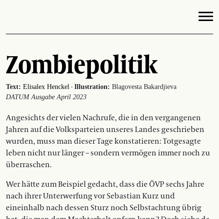
Zombiepolitik
·
Text:
Elisalex Henckel
Illustration:
Blagovesta Bakardjieva
DATUM Ausgabe April 2023
Angesichts der vielen Nachrufe, die in den ver­gangenen
Jahren auf die Volksparteien unseres Landes geschrieben
wurden, muss man dieser Tage konstatieren: Totgesagte
leben nicht nur länger – sondern vermögen immer noch zu
überraschen.
Wer hätte zum Beispiel gedacht, dass die ÖVP sechs Jahre
nach ihrer Unterwerfung vor Sebastian Kurz und
eineinhalb nach dessen Sturz noch Selbstachtung übrig