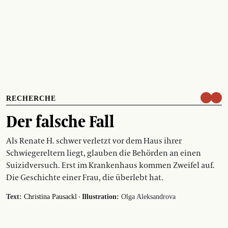
RECHERCHE
Der falsche Fall
Als Renate H. schwer verletzt vor dem Haus ihrer
Schwiegereltern liegt, glauben die Behörden an einen
Suizidversuch. Erst im Krankenhaus kommen Zweifel auf.
Die Geschichte einer Frau, die überlebt hat.
·
Text:
Christina Pausackl
Illustration:
Olga Aleksandrova