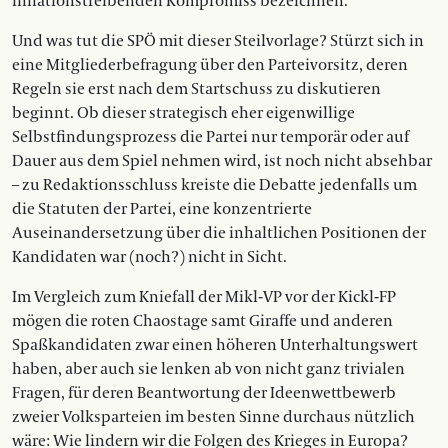
inflationstreibenden Kompromiss bezeichnen.
Und was tut die SPÖ mit dieser Steilvorlage? Stürzt sich in
eine Mitgliederbefragung über den Parteivorsitz, deren
Regeln sie erst nach dem Startschuss zu diskutieren
beginnt. Ob dieser strategisch eher eigenwillige
Selbstfindungsprozess die Partei nur temporär oder auf
Dauer aus dem Spiel nehmen wird, ist noch nicht absehbar
– zu Redaktionsschluss kreiste die Debatte jedenfalls um
die Statuten der Partei, eine konzentrierte
Auseinandersetzung über die inhaltlichen Positionen der
Kandidaten war (noch?) nicht in Sicht.
Im Vergleich zum Kniefall der Mikl-VP vor der Kickl-FP
mögen die roten Chaostage samt Giraffe und anderen
Spaßkandidaten zwar einen höheren Unterhaltungswert
haben, aber auch sie lenken ab von nicht ganz trivialen
Fragen, für deren Beantwortung der Ideenwettbewerb
zweier Volksparteien im besten Sinne durchaus nützlich
wäre: Wie lindern wir die Folgen des Krieges in Europa?