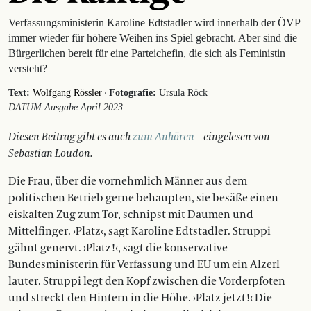
Verfassungsministerin Karoline Edtstadler wird innerhalb der ÖVP
immer wieder für höhere Weihen ins Spiel gebracht. Aber sind die
Bürgerlichen bereit für eine Parteichefin, die sich als Feministin
versteht?
·
Text:
Wolfgang Rössler
Fotografie:
Ursula Röck
DATUM Ausgabe April 2023
Diesen Beitrag gibt es auch
zum Anhören
– eingelesen von
Sebastian Loudon.
Die Frau, über die vornehmlich Männer aus dem
politischen Betrieb gerne behaupten, sie besäße einen
eiskalten Zug zum Tor, schnipst mit Daumen und
Mittelfinger. ›Platz‹, sagt Karoline Edtstadler. Struppi
gähnt genervt. ›Platz!‹, sagt die konservative
Bundesministerin für Verfassung und EU um ein Alzerl
lauter. Struppi legt den Kopf zwischen die Vorderpfoten
und streckt den Hintern in die Höhe. ›Platz jetzt!‹ Die