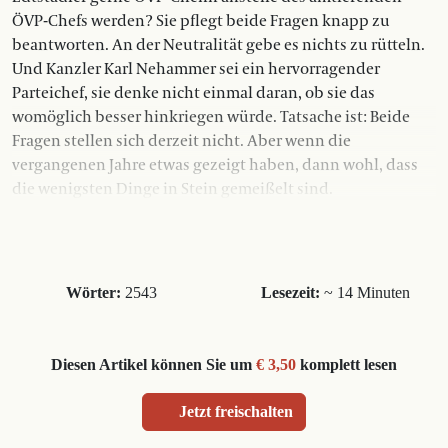
ÖVP-Chefs werden? Sie pflegt beide Fragen knapp zu
beantworten. An der Neutralität gebe es nichts zu rütteln.
Und Kanzler Karl Nehammer sei ein hervorragender
Parteichef, sie denke nicht einmal daran, ob sie das
womöglich besser hinkriegen würde. Tatsache ist: Beide
Fragen stellen sich derzeit nicht. Aber wenn die
vergangenen Jahre etwas gezeigt haben, dann wohl, dass
die wenigsten Dinge in Stein gemeißelt sind.
Wörter:
2543
Lesezeit:
~ 14 Minuten
Diesen Artikel können Sie um
€ 3,50
komplett lesen
Jetzt freischalten