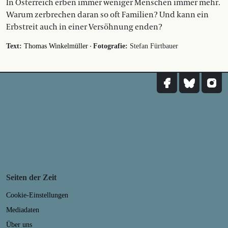
In Österreich erben immer weniger Menschen immer mehr.
Warum zerbrechen daran so oft Familien? Und kann ein
Erbstreit auch in einer Versöhnung enden?
·
Text:
Thomas Winkelmüller
Fotografie:
Stefan Fürtbauer
Seiten der Zeit
Cookie-Einstellungen
Mediadaten
Über uns