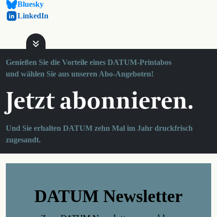
Bluesky
LinkedIn
Genießen Sie die Vorteile eines DATUM-Printabos
und wählen Sie aus unseren Abo-Angeboten!
Jetzt abonnieren.
Und Sie erhalten DATUM zehn Mal im Jahr druckfrisch
zugesandt.
DATUM Newsletter