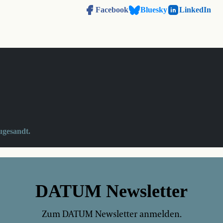
Facebook
Bluesky
LinkedIn
ugesandt.
DATUM Newsletter
Zum DATUM Newsletter anmelden.