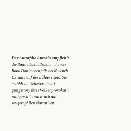
Der Autor/die Autorin empfiehlt
die Band ›DakhaBrakha‹, die wie
Baba Dania ebenfalls bei Kovcheh
Ukraina auf der Bühne stand. Sie
erzählt die Selbstermächti­
gungsstory ihres Volkes provokativ
und ­gewillt zum Bruch mit
sowjetophilen Narrativen.