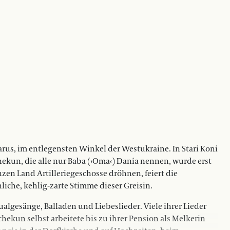
larus, im entlegensten Winkel der Westukraine. In Stari Koni
ekun, die alle nur Baba (›Oma‹) Dania nennen, wurde erst
anzen Land Artilleriegeschosse dröhnen, feiert die
iche, kehlig-zarte Stimme dieser Greisin.
tualgesänge, Balladen und Liebeslieder. Viele ihrer Lieder
ekun selbst arbeitete bis zu ihrer Pension als Melkerin