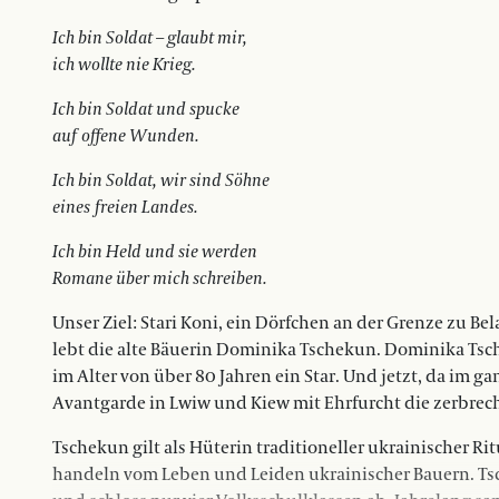
Ich bin Soldat – glaubt mir,
ich wollte nie Krieg.
Ich bin Soldat und spucke
auf offene Wunden.
Ich bin Soldat, wir sind Söhne
eines freien Landes.
Ich bin Held und sie werden
Romane über mich schreiben.
Unser Ziel: Stari Koni, ein Dörfchen an der Grenze zu Be
lebt die alte Bäuerin Dominika Tschekun. Dominika Tsch
im Alter von über 80 Jahren ein Star. Und jetzt, da im g
Avantgarde in Lwiw und Kiew mit Ehrfurcht die zerbrechl
Tschekun gilt als Hüterin traditioneller ukrainischer Ri
handeln vom Leben und Leiden ukrainischer Bauern. Tsch