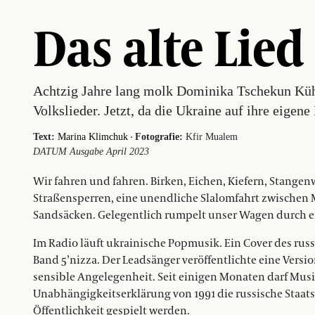
Das alte Lied
Achtzig Jahre lang molk Dominika Tschekun Kühe
Volkslieder. Jetzt, da die Ukraine auf ihre eigene I
·
Text:
Marina Klimchuk
Fotografie:
Kfir Mualem
DATUM Ausgabe April 2023
Wir fahren und fahren. Birken, Eichen, Kiefern, Stangen
Straßensperren, eine unendliche Slalomfahrt zwischen M
Sandsäcken. Gelegentlich rumpelt unser Wagen durch e
Im Radio läuft ukrainische Popmusik. Ein Cover des russi
Band 5’nizza. Der Leadsänger veröffentlichte eine Versio
sensible Angelegenheit. Seit einigen Monaten darf Musi
Unabhängigkeitserklärung von 1991 die russische Staats
Öffentlichkeit gespielt werden.