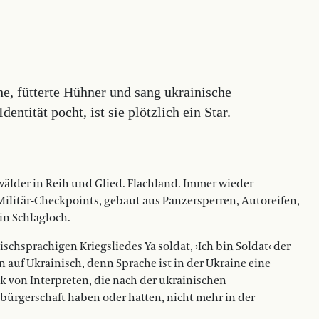
, fütterte Hühner und sang ukrainische
dentität pocht, ist sie plötzlich ein Star.
wälder in Reih und Glied. Flachland. Immer wieder
ilitär-Checkpoints, gebaut aus Panzersperren, Autoreifen,
in Schlagloch.
schsprachigen Kriegsliedes Ya soldat, ›Ich bin Soldat‹ der
n auf Ukrainisch, denn Sprache ist in der Ukraine eine
k von Interpreten, die nach der ukrainischen
bürgerschaft haben oder hatten, nicht mehr in der