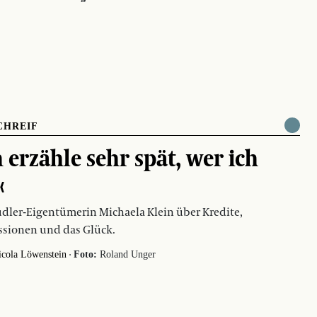
CHREIF
h erzähle sehr spät, wer ich
‹
ler-Eigentümerin Michaela Klein über Kredite,
sionen und das Glück.
·
icola Löwenstein
Foto:
Roland Unger