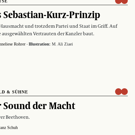
YSE
 Sebastian-Kurz-Prinzip
Hausmacht und trotzdem Partei und Staat im Griff. Auf
 ausgewählten Vertrauten der Kanzler baut.
·
neliese Rohrer
Illustration:
M. Ali Ziaei
LD & SÜHNE
 Sound der Macht
ver Beethoven.
ranz Schuh