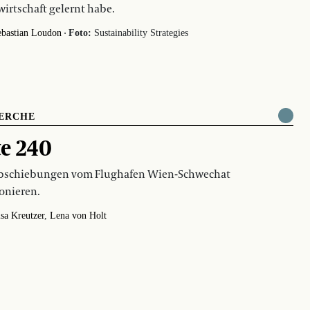
irtschaft gelernt habe.
·
ebastian Loudon
Foto:
Sustainability Strategies
ERCHE
e 240
bschiebungen vom Flughafen Wien-Schwechat
onieren.
sa Kreutzer
Lena von Holt