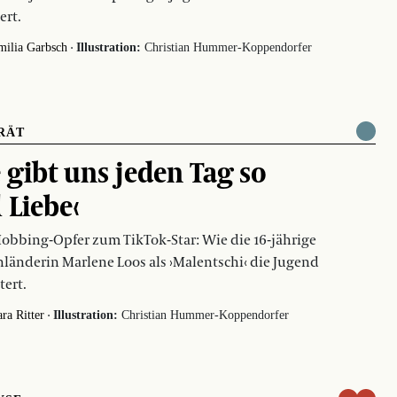
ert.
·
milia Garbsch
Illustration:
Christian Hummer-Koppendorfer
RÄT
e gibt uns jeden Tag so
l Liebe‹
bbing-Opfer zum TikTok-Star: Wie die 16-jährige
länderin Marlene Loos als ›Malentschi‹ die Jugend
tert.
·
ra Ritter
Illustration:
Christian Hummer-Koppendorfer