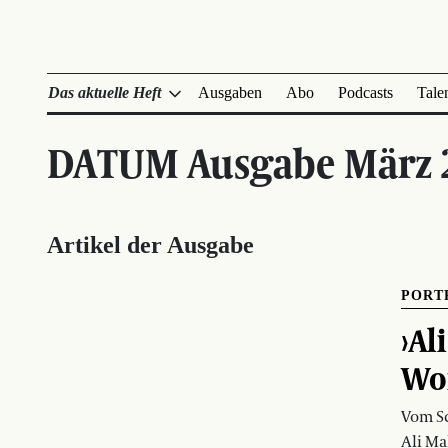
Das aktuelle Heft
Ausgaben
Abo
Podcasts
Tale
DATUM Ausgabe März 
Artikel der Ausgabe
PORT
›Al
Wo
Vom S
Ali Ma