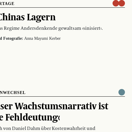
RTAGE
Chinas Lagern
s Regime Andersdenkende gewaltsam ›sinisiert‹.
d Fotografie:
Anna Mayumi Kerber
ENWECHSEL
ser Wachstumsnarrativ ist
e Fehldeutung‹
ch von Daniel Dahm über Kostenwahrheit und