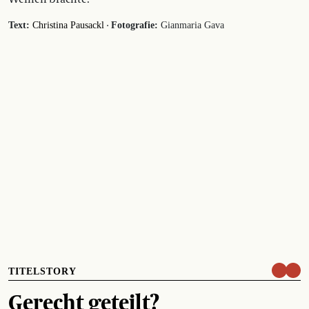
·
Text:
Christina Pausackl
Fotografie:
Gianmaria Gava
TITELSTORY
Gerecht geteilt?