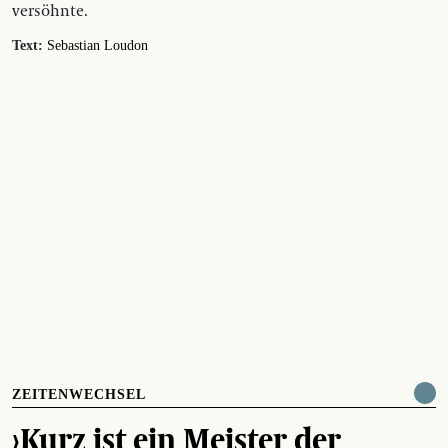
versöhnte.
Text:
Sebastian Loudon
ZEITENWECHSEL
›Kurz ist ein Meister der