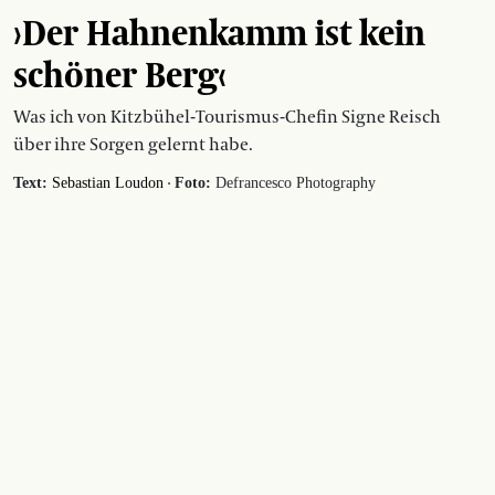
›Der Hahnenkamm ist kein
schöner Berg‹
Was ich von Kitzbühel-Tourismus-Chefin Signe Reisch
über ihre Sorgen gelernt habe.
·
Text:
Sebastian Loudon
Foto:
Defrancesco Photography