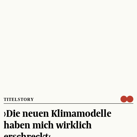
TITELSTORY
›Die neuen Klimamodelle
haben mich wirklich
erschreckt‹