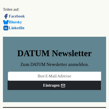
Teilen auf:
Facebook
Bluesky
LinkedIn
DATUM Newsletter
Zum DATUM Newsletter anmelden.
Eintragen