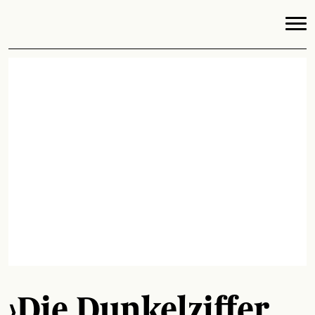
›Die Dunkelziffer