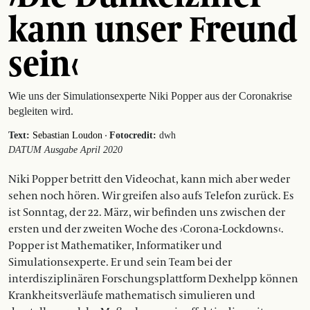
kann unser Freund
sein‹
Wie uns der Simulationsexperte Niki Popper aus der Coronakrise
begleiten wird.
·
Text:
Sebastian Loudon
Fotocredit:
dwh
DATUM Ausgabe April 2020
Niki Popper betritt den Videochat, kann mich aber weder
sehen noch hören. Wir greifen also aufs Telefon zurück. Es
ist Sonntag, der 22. März, wir befinden uns zwischen der
ersten und der zweiten Woche des ›Corona-­Lockdowns‹.
Popper ist Mathematiker, Informatiker und
Simulationsexperte. Er und sein Team bei der
interdisziplinären Forschungsplattform Dexhelpp können
Krankheitsverläufe mathe­matisch simulieren und