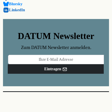
Bluesky
LinkedIn
DATUM Newsletter
Zum DATUM Newsletter anmelden.
Eintragen