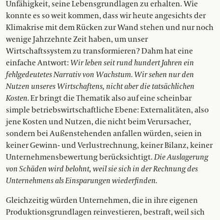
Unfähigkeit, seine Lebensgrundlagen zu erhalten. Wie
konnte es so weit kommen, dass wir heute angesichts der
Klimakrise mit dem Rücken zur Wand stehen und nur noch
wenige Jahrzehnte Zeit haben, um unser
Wirtschaftssystem zu transformieren? Dahm hat eine
einfache Antwort:
Wir leben seit rund hundert Jahren ein
fehlgedeutetes Narrativ von Wachstum. Wir sehen nur den
Nutzen unseres Wirtschaftens, nicht aber die tatsächlichen
Kosten.
Er bringt die Thematik also auf eine scheinbar
simple be­triebswirtschaft­liche Ebene: Externa­litäten, also
jene Kosten und Nutzen, die nicht beim Verursacher,
sondern bei Außenstehenden anfallen würden, seien in
keiner Gewinn- und Verlustrechnung, keiner Bilanz, keiner
Unternehmensbewertung berücksichtigt.
Die Auslagerung
von Schäden wird belohnt, weil sie sich in der Rechnung des
Unternehmens als Einsparungen wiederfinden.
Gleichzeitig würden Unternehmen, die in ihre eigenen
Produktionsgrundlagen reinvestieren, bestraft, weil sich