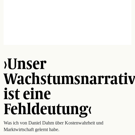
›Unser
Wachstumsnarrati
ist eine
Fehldeutung‹
Was ich von Daniel Dahm über Kostenwahrheit und
Marktwirtschaft gelernt habe.