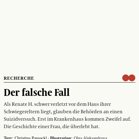
RECHERCHE
Der falsche Fall
Als Renate H. schwer verletzt vor dem Haus ihrer
Schwiegereltern liegt, glauben die Behörden an einen
Suizidversuch. Erst im Krankenhaus kommen Zweifel auf.
Die Geschichte einer Frau, die überlebt hat.
·
Text:
Christina Pausackl
Illustration:
Olga Aleksandrova