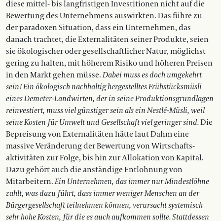
diese mittel- bis langfristigen Investi­tionen nicht auf die
Bewertung des Unternehmens auswirkten. Das führe zu
der paradoxen Situation, dass ein Unternehmen, das
danach trachtet, die Externalitäten seiner Produkte, seien
sie ökologischer oder gesellschaftlicher Natur, möglichst
gering zu halten, mit höherem Risiko und höheren Preisen
in den Markt gehen müsse.
Dabei muss es doch umgekehrt
sein! Ein ökologisch nachhaltig hergestelltes Frühstücksmüsli
eines Demeter-Landwirten, der in seine Produktionsgrundlagen
reinvestiert, muss viel günstiger sein als ein Nestlé-Müsli, weil
seine Kosten für Umwelt und Gesellschaft viel geringer sind.
Die
Bepreisung von Externalitäten hätte laut Dahm eine
massive Verän­derung der Bewertung von Wirtschafts­­
aktivitäten zur Folge, bis hin zur Allokation von Kapital.
Dazu gehört auch die anständige Entlohnung von
Mitarbeitern.
Ein Unternehmen, das immer nur Mindestlöhne
zahlt, was dazu führt, dass immer weniger Menschen an der
Bürgergesellschaft teilnehmen können, verursacht systemisch
sehr hohe Kosten, für die es auch auf­kommen sollte. Stattdessen