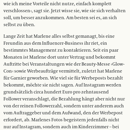
wie ich meine Vorteile nicht nutze, einfach komplett
verschlossen ‹, sagt sie. Jetzt wisse sie, wie sie sich verhalten
soll, um besser anzukommen. Am besten sei es, an sich
selbst zu üben.
Lange Zeit hat Marlene alles selbst gemanagt, bis eine
Freundin aus dem Influencer-Business ihr riet, ein
bestimmtes Management zu kontaktieren. Seit ein paar
Monaten ist Marlene dort unter Vertrag und bekommt
Auftritte bei Veranstaltungen wie der Beauty-Messe › Glow-
Con ‹ sowie Werbeaufträge vermittelt, zuletzt hat Marlene
für Garnier geworben. Wie viel sie für Werbeposts bezahlt
bekommt, möchte sie nicht sagen. Auf Instagram werden
grundsätzlich circa hundert Euro pro zehntausend
Follower veranschlagt, die Bezahlung hängt aber nicht nur
von der reinen Followerzahl, sondern unter anderem auch
vom Auftraggeber und dem Aufwand, den der Werbepost
erfordert, ab. Marlenes Fotos begeistern jedenfalls nicht
nur auf Instagram, sondern auch im Kinderzimmer – bei