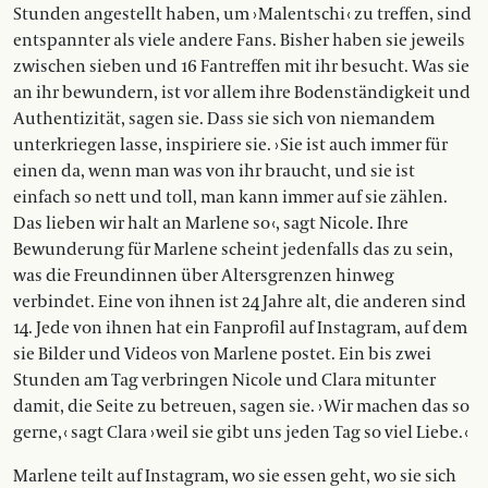
Stunden angestellt haben, um › Malentschi ‹ zu treffen, sind
entspannter als viele andere Fans. Bisher haben sie jeweils
zwischen sieben und 16 Fantreffen mit ihr besucht. Was sie
an ihr bewundern, ist vor allem ihre Bodenständigkeit und
Authentizität, sagen sie. Dass sie sich von niemandem
unterkriegen lasse, inspiriere sie. › Sie ist auch immer für
einen da, wenn man was von ihr braucht, und sie ist
einfach so nett und toll, man kann immer auf sie zählen.
Das lieben wir halt an Marlene so ‹, sagt Nicole. Ihre
Bewunderung für Marlene scheint jedenfalls das zu sein,
was die Freundinnen über Altersgrenzen hinweg
verbindet. Eine von ihnen ist 24 Jahre alt, die anderen sind
14. Jede von ihnen hat ein Fanprofil auf Instagram, auf dem
sie Bilder und Videos von Marlene postet. Ein bis zwei
Stunden am Tag verbringen Nicole und Clara mitunter
damit, die Seite zu betreuen, sagen sie. › Wir machen das so
gerne, ‹ sagt Clara › weil sie gibt uns jeden Tag so viel Liebe. ‹
Marlene teilt auf Instagram, wo sie essen geht, wo sie sich