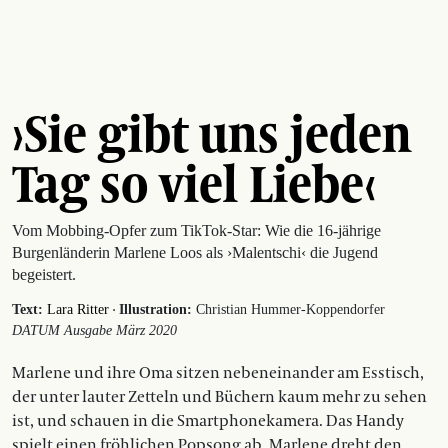
›Sie gibt uns jeden
Tag so viel Liebe‹
Vom Mobbing-Opfer zum TikTok-Star: Wie die 16-jährige
Burgenländerin Marlene Loos als ›Malentschi‹ die Jugend
begeistert.
·
Text:
Lara Ritter
Illustration:
Christian Hummer-Koppendorfer
DATUM Ausgabe März 2020
Marlene und ihre Oma sitzen nebeneinander am Esstisch,
der unter lauter Zetteln und Büchern kaum mehr zu sehen
ist, und schauen in die Smartphonekamera. Das Handy
spielt einen fröhlichen Popsong ab, Marlene dreht den