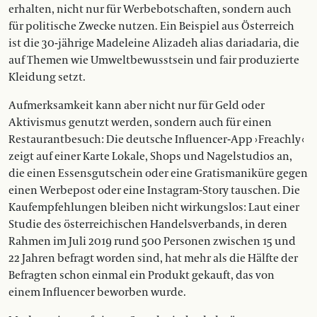
erhalten, nicht nur für Werbebotschaften, sondern auch
für politische Zwecke nutzen. Ein Beispiel aus Österreich
ist die 30-jährige Madeleine Alizadeh alias dariadaria, die
auf Themen wie Umweltbewusstsein und fair produzierte
Kleidung setzt.
Aufmerksamkeit kann aber nicht nur für Geld oder
Aktivismus genutzt werden, sondern auch für einen
Restaurantbesuch: Die deutsche Influencer-App › Freachly ‹
zeigt auf einer Karte Lokale, Shops und Nagelstudios an,
die einen Essensgutschein oder eine Gratismaniküre gegen
einen Werbepost oder eine Insta­gram-Story tauschen. Die
Kaufempfehlungen bleiben nicht wirkungslos: Laut einer
Studie des österreichischen Handelsverbands, in deren
Rahmen im Juli 2019 rund 500 Personen zwischen 15 und
22 Jahren befragt worden sind, hat mehr als die Hälfte der
Befragten schon einmal ein Produkt gekauft, das von
einem Influencer beworben wurde.