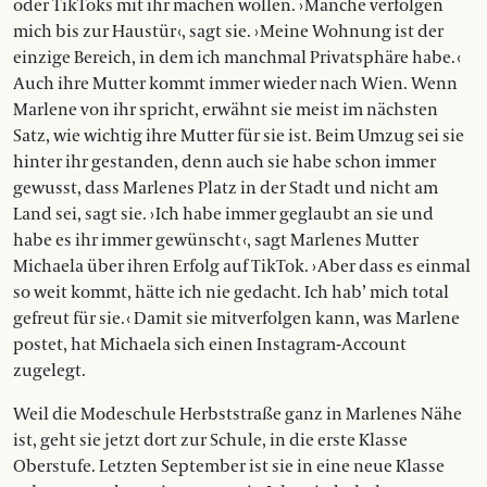
oder TikToks mit ihr machen wollen. › Manche verfolgen
mich bis zur Haustür ‹, sagt sie. › Meine Wohnung ist der
einzige Bereich, in dem ich manchmal Privatsphäre habe. ‹
Auch ihre Mutter kommt immer wieder nach Wien. Wenn
Marlene von ihr spricht, erwähnt sie meist im nächsten
Satz, wie wichtig ihre Mutter für sie ist. Beim Umzug sei sie
hinter ihr gestanden, denn auch sie habe schon immer
gewusst, dass Marlenes Platz in der Stadt und nicht am
Land sei, sagt sie. › Ich habe immer geglaubt an sie und
habe es ihr immer gewünscht ‹, sagt Marlenes Mutter
Michaela über ihren Erfolg auf TikTok. › Aber dass es einmal
so weit kommt, hätte ich nie gedacht. Ich hab’ mich total
gefreut für sie. ‹ Damit sie mitverfolgen kann, was Marlene
postet, hat Michaela sich einen Instagram-Account
zugelegt.
Weil die Modeschule Herbststraße ganz in Marlenes Nähe
ist, geht sie jetzt dort zur Schule, in die erste Klasse
Oberstufe. Letzten September ist sie in eine neue Klasse