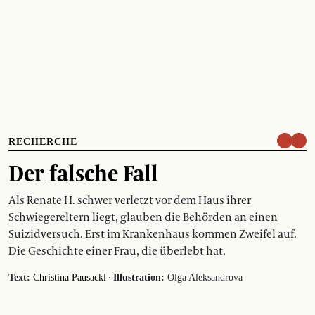
RECHERCHE
Der falsche Fall
Als Renate H. schwer verletzt vor dem Haus ihrer
Schwiegereltern liegt, glauben die Behörden an einen
Suizidversuch. Erst im Krankenhaus kommen Zweifel auf.
Die Geschichte einer Frau, die überlebt hat.
·
Text:
Christina Pausackl
Illustration:
Olga Aleksandrova