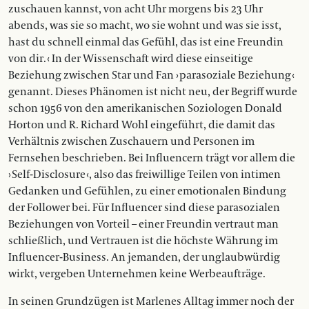
zuschauen kannst, von acht Uhr morgens bis 23 Uhr
abends, was sie so macht, wo sie wohnt und was sie isst,
hast du schnell einmal das Gefühl, das ist eine Freundin
von dir. ‹ In der Wissenschaft wird diese einseitige
Beziehung zwischen Star und Fan › parasoziale Beziehung ‹
genannt. Dieses Phänomen ist nicht neu, der Begriff wurde
schon 1956 von den amerikanischen Soziologen Donald
Horton und R. Richard Wohl eingeführt, die damit das
Verhältnis zwischen Zuschauern und Personen im
Fernsehen beschrieben. Bei Influencern trägt vor allem die
› Self-Disclosure ‹, also das freiwillige Teilen von intimen
Gedanken und Gefühlen, zu einer emotionalen Bindung
der Follower bei. Für Influencer sind diese parasozialen
Beziehungen von Vorteil – einer Freundin vertraut man
schließlich, und Vertrauen ist die höchste Währung im
Influencer-Business. An jemanden, der unglaubwürdig
wirkt, vergeben Unternehmen keine Werbeaufträge.
In seinen Grundzügen ist Marlenes Alltag immer noch der