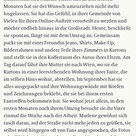
Monaten hat sie der Wunsch umzuziehen nicht mehr
losgelassen. Sie hat das Gefühl, in ihrer Gemeinde von
Vielen für ihren Online-Auftritt verurteilt zu werden und
möchte endlich hinaus in die Großstadt. Heute, beschließt
sie spontan, fängt sie mit dem Umzug an. Gemeinsam
packt sie mit einer Freundin Jeans, Shirts, Make-Up,
Bilderrahmen und andere Teile ihres Zimmers in Kartons
und stellt sie in den Kofferraum des Autos ihrer Eltern. Am
Tag darauf fährt ihre Mutter sie nach Wien, wo sie die
Kartons in einer leerstehenden Wohnung ihrer Tante, die
im selben Haus wohnt, abstellen. Im September hat sie
alles ausgepackt und ihre Wohnungswände mit Briefen
und Zeichnungen beklebt, die sie bei ihrem ersten
Fantreffen bekommen hat. Sie wohnt jetzt allein, in den
ersten Monaten nach ihrem Umzug besucht sie ihr Vater
einmal die Woche nach der Arbeit. Marlene gewöhnt sich
rasch daran, auf der Straße nicht mehr jeden zu grüßen, sie
selbst wird hingegen oft von Fans angesprochen, die Fotos