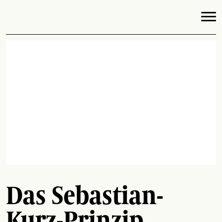
Das Sebastian-
Kurz-Prinzip