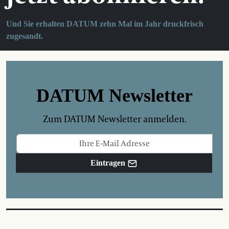
Und Sie erhalten DATUM zehn Mal im Jahr druckfrisch
zugesandt.
DATUM Newsletter
Zum DATUM Newsletter anmelden.
Eintragen