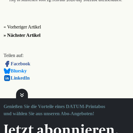
« Vorheriger Artikel
» Nächster Artikel
Teilen auf:
Facebook
Bluesky
LinkedIn
Genießen Sie die Vorteile eines DATUM-Printabos
und wählen Sie aus unseren Abo-Angeboten!
Jetzt abonnieren.