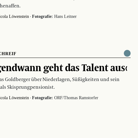
henaffen.
·
icola Löwenstein
Fotografie:
Hans Leitner
CHREIF
gendwann geht das Talent aus‹
s Goldberger über Niederlagen, Süßigkeiten und sein
als Skisprungpensionist.
·
icola Löwenstein
Fotografie:
ORF/Thomas Ramstorfer