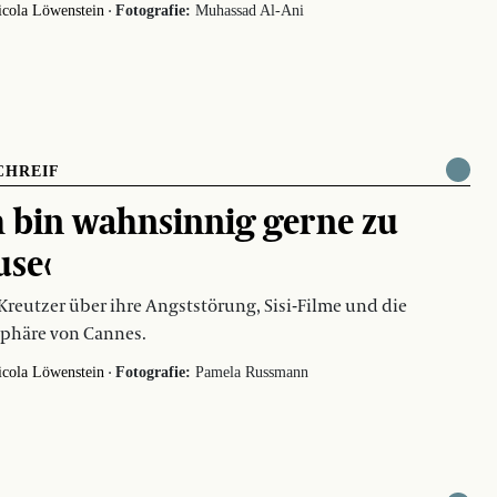
·
icola Löwenstein
Fotografie:
Muhassad Al-Ani
CHREIF
h bin wahnsinnig gerne zu
se‹
Kreutzer über ihre Angststörung, Sisi-Filme und die
phäre von Cannes.
·
icola Löwenstein
Fotografie:
Pamela Russmann