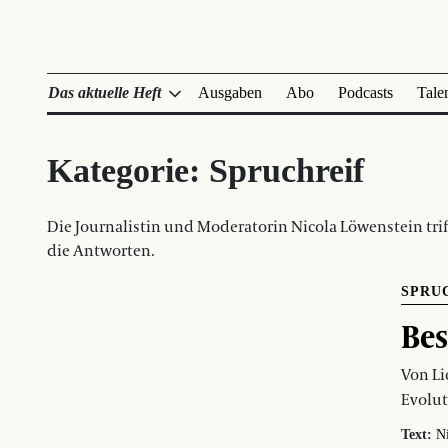
Das aktuelle Heft
Ausgaben
Abo
Podcasts
Tale
Kategorie:
Spruchreif
Die Journalistin und Moderatorin Nicola Löwenstein trif
die Antworten.
SPRU
Bes
Von Li
Evolut
Text:
N