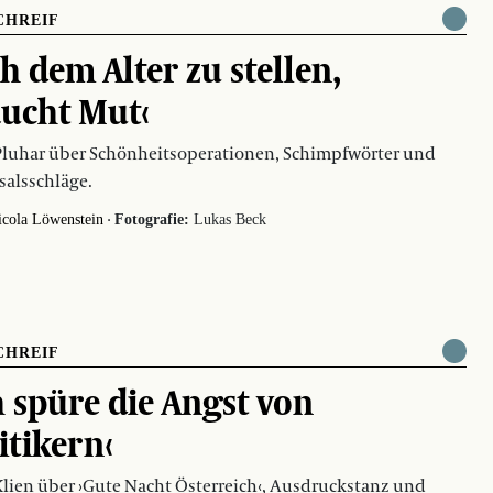
CHREIF
ch dem Alter zu stellen,
ucht Mut‹
Pluhar über Schönheitsoperationen, Schimpfwörter und
salsschläge.
·
icola Löwenstein
Fotografie:
Lukas Beck
CHREIF
h spüre die Angst von
itikern‹
Klien über ›Gute Nacht Österreich‹, Ausdruckstanz und