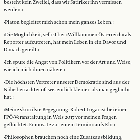
besteht kein Zweifel, dass wir Satiriker ihn vermissen
werden.‹
›Platon begleitet mich schon mein ganzes Leben.‹
›Die Möglichkeit, selbst bei »Willkommen Österreich« als
Reporter aufzutreten, hat mein Leben in ein Davor und
Danach geteilt.‹
›Ich spüre die Angst von Politikern vor der Art und Weise,
wie ich mich ihnen nähere.‹
› Die höchsten Vertreter unserer Demokratie sind aus der
Nähe betrachtet oft wesentlich kleiner, als man geglaubt
hat.‹
›Meine skurrilste Begegnung: Robert Lugar ist bei einer
FPÖ-Veranstaltung in Wels 2017 vor meinen Fragen
geflüchtet. Er musste zu »einem Termin« aufs Klo.‹
›Philosophen brauchen noch eine Zusatzausbildung,