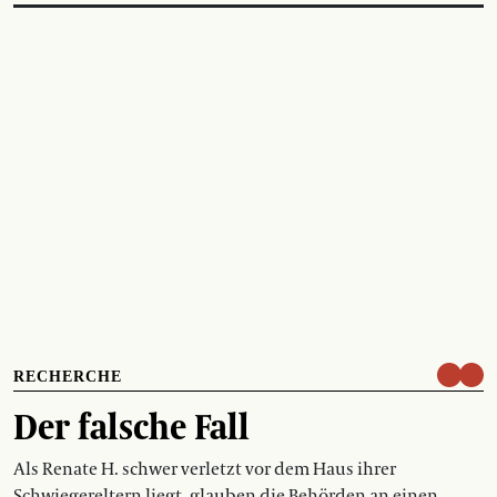
RECHERCHE
Der falsche Fall
Als Renate H. schwer verletzt vor dem Haus ihrer
Schwiegereltern liegt, glauben die Behörden an einen