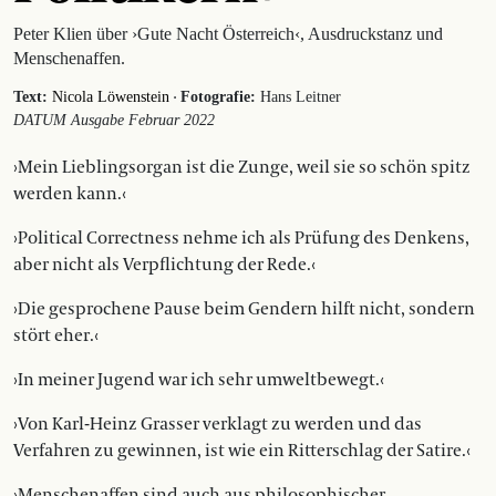
Peter Klien über ›Gute Nacht Österreich‹, Ausdruckstanz und
Menschenaffen.
·
Text:
Nicola Löwenstein
Fotografie:
Hans Leitner
DATUM Ausgabe Februar 2022
›Mein Lieblingsorgan ist die Zunge, weil sie so schön spitz
werden kann.‹
›Political Correctness nehme ich als Prüfung des Denkens,
aber nicht als Verpflichtung der Rede.‹
›Die gesprochene Pause beim Gendern hilft nicht, sondern
stört eher.‹
›In meiner Jugend war ich sehr umweltbewegt.‹
›Von Karl-Heinz Grasser verklagt zu werden und das
Verfahren zu gewinnen, ist wie ein Ritterschlag der Satire.‹
›Menschenaffen sind auch aus philosophischer