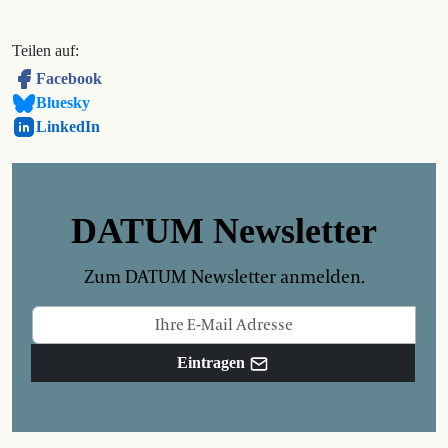
Teilen auf:
Facebook
Bluesky
LinkedIn
DATUM Newsletter
Zum DATUM Newsletter anmelden.
Eintragen