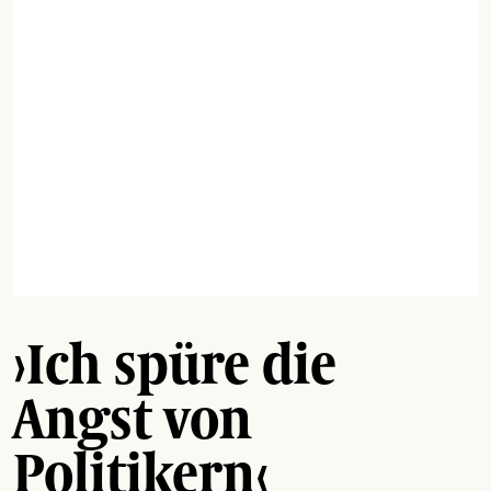
›Ich spüre die
Angst von
Politikern‹