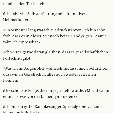
nämlich den Taxischein.‹
›Ich habe viel Selbsterfahrung mit alternativen
Heilmethoden.‹
›Ein Semester lang war ich ausdruckstanzen. Ich bin sehr
froh, dass es in dieser Zeit noch keine Handys gab – damit
wäre ich erpressbar. ‹
›Ich würde gerne daran glauben, dass es gesellschaftlichen
Fortschritt gibt.‹
›Was ich im Augenblick wahrnehme, lässt mich befürchten,
dass wir als Gesellschaft alles auch wieder verlernen
können. ‹
›Die schönste Frage, die mir je gestellt wurde: »Möchtest du
einmal etwas vor der Kamera probieren?« ‹
›Ich bin ein guter Karaokesänger. Spezialgebiet: »Piano
Man« von Billy Joel.‹